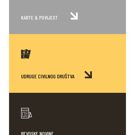
KARTE
& POVIJEST
UDRUGE CIVILNOG DRUŠTVA
REVOSKE NOVINE