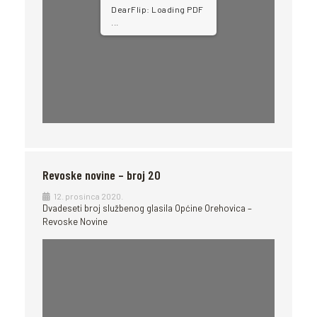
DearFlip: Loading PDF
...
Revoske novine – broj 20
12. prosinca 2020.
Dvadeseti broj službenog glasila Općine Orehovica –
Revoske Novine