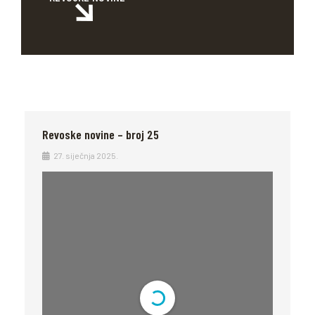
Revoske novine – broj 25
27. siječnja 2025.