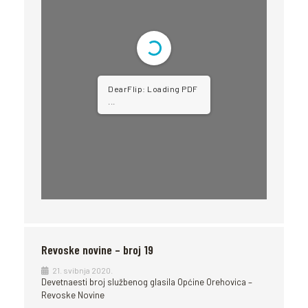
DearFlip: Loading PDF
...
Revoske novine – broj 19
21. svibnja 2020.
Devetnaesti broj službenog glasila Općine Orehovica –
Revoske Novine