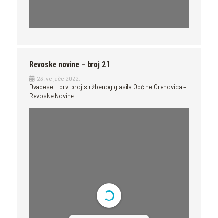
Revoske novine – broj 21
23. veljače 2022.
Dvadeset i prvi broj službenog glasila Općine Orehovica –
Revoske Novine