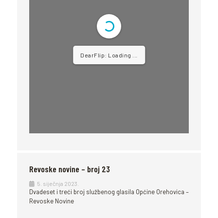
DearFlip: Loading ...
Revoske novine – broj 23
5. siječnja 2023.
Dvadeset i treći broj službenog glasila Općine Orehovica –
Revoske Novine