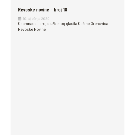
Revoske novine – broj 18
10. siječnja 2020.
Osamnaesti broj službenog glasila Općine Orehovica –
Revoske Novine