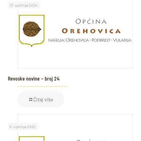
27. siječnja 2024.
Revoske novine – broj 24
Čitaj više
5. siječnja 2023.