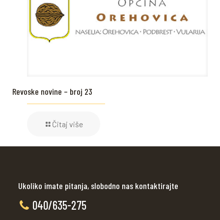
Revoske novine – broj 23
Čitaj više
Ukoliko imate pitanja, slobodno nas kontaktirajte
040/635-275