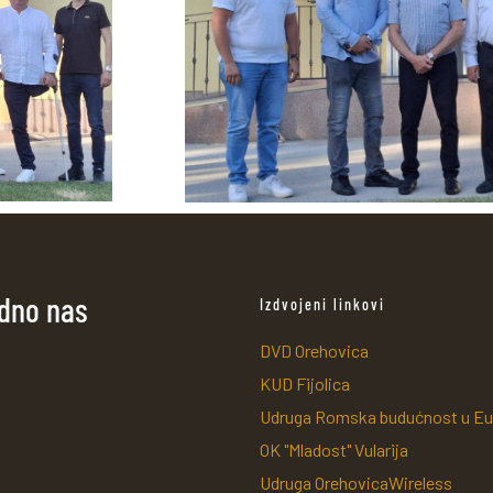
odno nas
Izdvojeni linkovi
DVD Orehovica
KUD Fijolica
Udruga Romska budućnost u Eu
OK "Mladost" Vularija
Udruga OrehovicaWireless