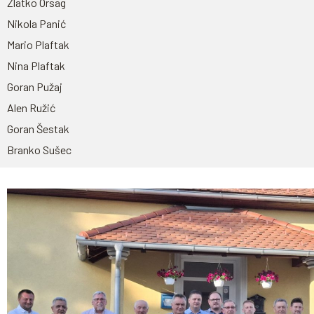
Zlatko Orsag
Nikola Panić
Mario Plaftak
Nina Plaftak
Goran Pužaj
Alen Ružić
Goran Šestak
Branko Sušec