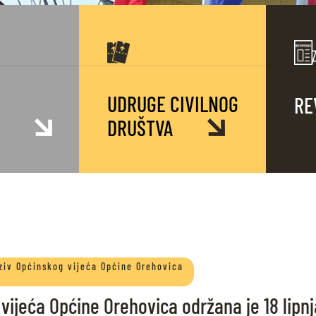
UDRUGE CIVILNOG
RE
DRUŠTVA
ziv Općinskog vijeća Općine Orehovica
vijeća Općine Orehovica održana je 18 lipn