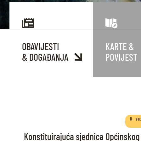
OBAVIJESTI
KARTE
&
& DOGAĐANJA
POVIJEST
8. sa
Konstituirajuća sjednica Općinskog 