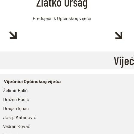
Zlatko Orsag
Predsjednik Općinskog vijeća
Vije
Vijećnici Općinskog vijeća
Želimir Halić
Dražen Husić
Dragan Ignac
Josip Katanović
Vedran Kovač