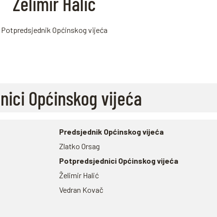
Želimir Halić
Potpredsjednik Općinskog vijeća
ćnici Općinskog vijeća
Predsjednik Općinskog vijeća
Zlatko Orsag
Potpredsjednici Općinskog vijeća
Želimir Halić
Vedran Kovač