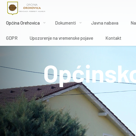
Općina Orehovica
Dokumenti
Javna nabava
Na
GDPR
Upozorenje na vremenske pojave
Kontakt
Općinsko