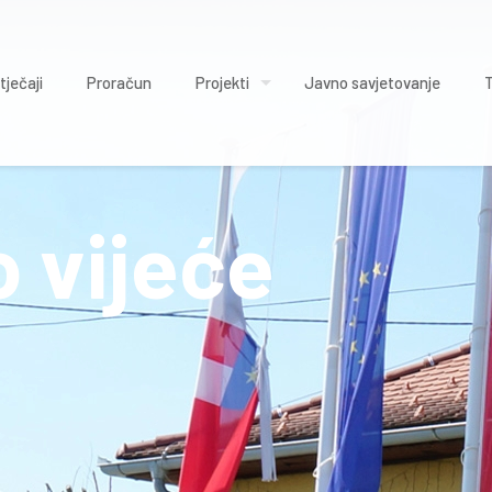
tječaji
Proračun
Projekti
Javno savjetovanje
 vijeće