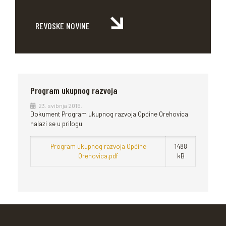
REVOSKE NOVINE
Program ukupnog razvoja
23. svibnja 2016.
Dokument Program ukupnog razvoja Općine Orehovica
nalazi se u prilogu.
Program ukupnog razvoja Općine
1488
Orehovica.pdf
kB