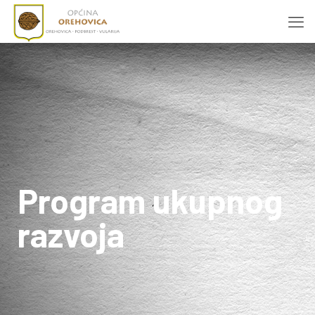
Program ukupnog
razvoja