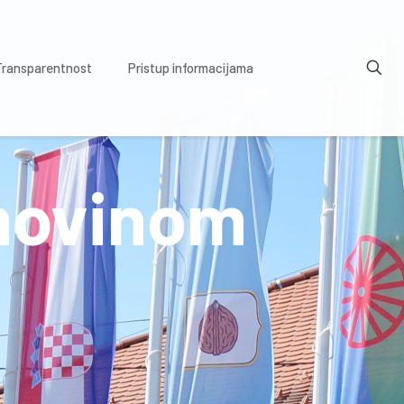
Transparentnost
Pristup informacijama
imovinom