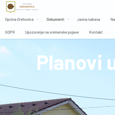
Općina Orehovica
Dokumenti
Javna nabava
Na
GDPR
Upozorenje na vremenske pojave
Kontakt
Planovi 