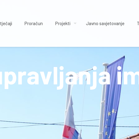
tječaji
Proračun
Projekti
Javno savjetovanje
upravljanja 