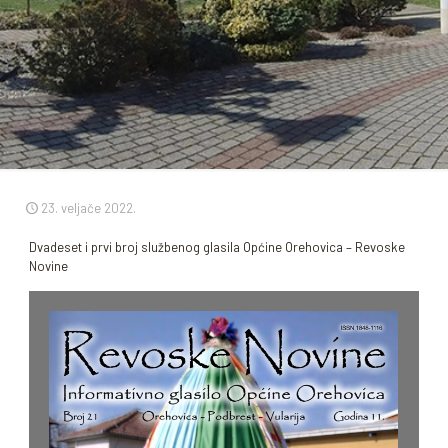
23. veljače 2022.
Dvadeset i prvi broj službenog glasila Općine Orehovica – Revoske
Novine