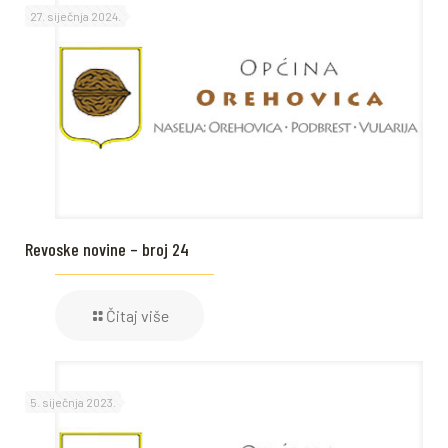
27. siječnja 2024.
Revoske novine – broj 24
Čitaj više
5. siječnja 2023.