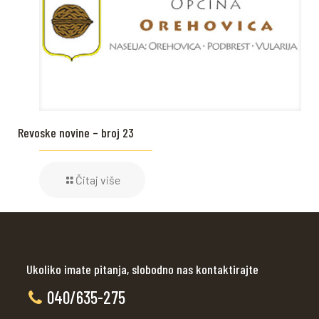
Revoske novine – broj 23
Čitaj više
Ukoliko imate pitanja, slobodno nas kontaktirajte
040/635-275