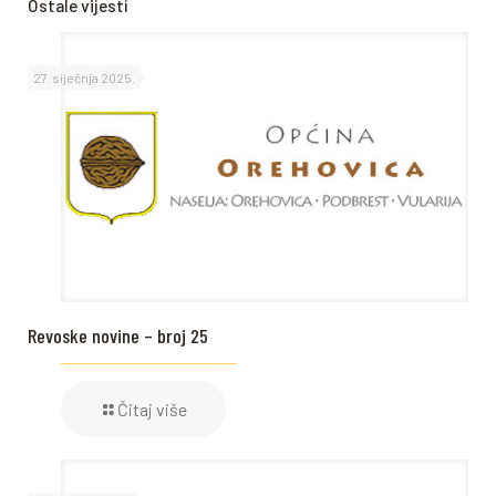
Ostale vijesti
27. siječnja 2025.
Revoske novine – broj 25
Čitaj više