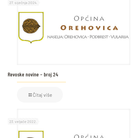
27. siječnja 2024.
Revoske novine – broj 24
Čitaj više
23. veljače 2022.