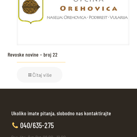
Revoske novine – broj 22
Čitaj više
Ukoliko imate pitanja, slobodno nas kontaktirajte
040/635-275