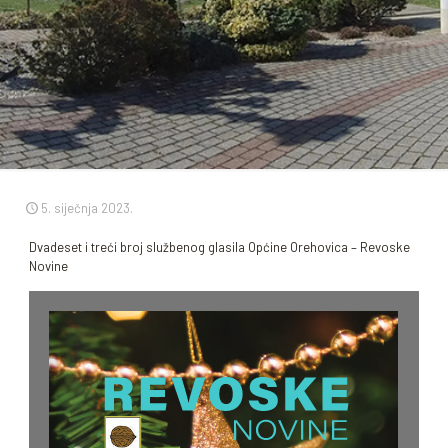
5. siječnja 2023.
Dvadeset i treći broj službenog glasila Općine Orehovica – Revoske
Novine