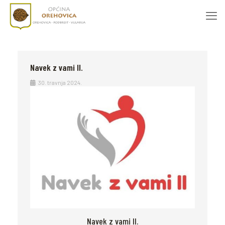
Navek z vami II.
30. travnja 2024.
Navek z vami II.