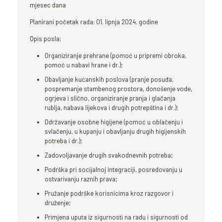
mjesec dana
Planirani početak rada: 01. lipnja 2024. godine
Opis posla:
Organiziranje prehrane (pomoć u pripremi obroka,
pomoć u nabavi hrane i dr.);
Obavljanje kućanskih poslova (pranje posuđa,
pospremanje stambenog prostora, donošenje vode,
ogrjeva i slično, organiziranje pranja i glačanja
rublja, nabava lijekova i drugih potrepština i dr.);
Održavanje osobne higijene (pomoć u oblačenju i
svlačenju, u kupanju i obavljanju drugih higijenskih
potreba i dr.);
Zadovoljavanje drugih svakodnevnih potreba;
Podrška pri socijalnoj integraciji, posredovanju u
ostvarivanju raznih prava;
Pružanje podrške korisnicima kroz razgovor i
druženje;
Primjena uputa iz sigurnosti na radu i sigurnosti od