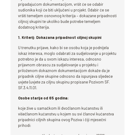
pripadajućom dokumentacijom, vršit će se odabir
sudionika koji će biti uključeni u projekt. Odabir će se
vršiti temeljem osnovnog kriterija – dokazane pripadnosti
ciljnoj skupini te ukoliko bude potrebe temeljem
dodatnog kriterija.
1. Kriterij: Dokazana pripadnost ciljnoj skupini
U trenutku prijave, kako bi se osobu koja je podnijela
iskaz interesa, moglo odabrati za sudjelovanje u projektu
potrebno je da u svom iskazu interesa, odnosno
prijavnom obrascu za sudjelovanje u projektu i
priloženom dokaznom dokumentacijom dokaže da je
pripadnik ciljne skupine odnosno da ispunjava sljedeće
uvjete (uvjete za ciljnu skupinu propisane Pozivom SF.
SF.3.4.11.01.
Osobe starije od 65 godina:
koje žive u samačkom ili dvočlanom kućanstvu ili
višečlanom kućanstvu u kojem su svi članovi kućanstva
pripadnici ciljnih skupina ovog Poziva i čiji mjesečni
prihodi: