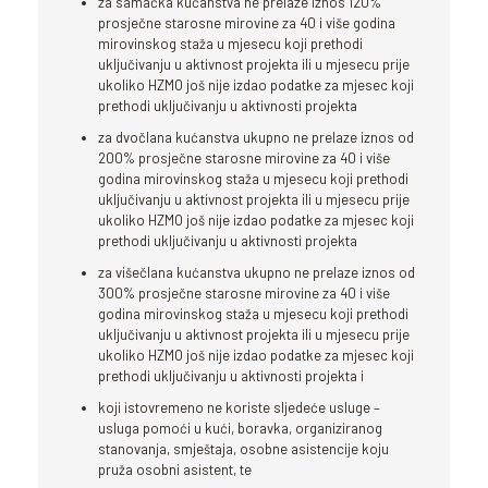
za samačka kućanstva ne prelaze iznos 120%
prosječne starosne mirovine za 40 i više godina
mirovinskog staža u mjesecu koji prethodi
uključivanju u aktivnost projekta ili u mjesecu prije
ukoliko HZMO još nije izdao podatke za mjesec koji
prethodi uključivanju u aktivnosti projekta
za dvočlana kućanstva ukupno ne prelaze iznos od
200% prosječne starosne mirovine za 40 i više
godina mirovinskog staža u mjesecu koji prethodi
uključivanju u aktivnost projekta ili u mjesecu prije
ukoliko HZMO još nije izdao podatke za mjesec koji
prethodi uključivanju u aktivnosti projekta
za višečlana kućanstva ukupno ne prelaze iznos od
300% prosječne starosne mirovine za 40 i više
godina mirovinskog staža u mjesecu koji prethodi
uključivanju u aktivnost projekta ili u mjesecu prije
ukoliko HZMO još nije izdao podatke za mjesec koji
prethodi uključivanju u aktivnosti projekta i
koji istovremeno ne koriste sljedeće usluge –
usluga pomoći u kući, boravka, organiziranog
stanovanja, smještaja, osobne asistencije koju
pruža osobni asistent, te