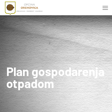
Plan gospodarenja
otpadom