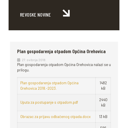
REVOSKE NOVINE
Plan gospodarenja otpadom Općina Orehovica
27. svibnja 2018.
Plan gospodarenja otpadom Općina Orehovica nalazi se u
prilogu.
Plan gospodarenja otpadom Općina
1482
Orehovica 2018.-2023.
kB
2440
Uputa za postupanje s otpadom.pdf
kB
Obrazac za prijavu odbačenog otpada.docx
13 kB