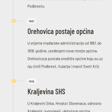
Podbrestu.
1861
Orehovica postaje općina
U vrijeme mađarske administracije od 1861. do
1918. godine, uređenjem nove mreže općina,
Orehovica je postala središte općine koju su uz
nju činili Podbrest, Vularija i marof Sveti Križ.
1918
Kraljevina SHS
U Kraljevini Srba, Hrvata i Slovenaca, odnosno
Kraljevini Jugoslaviji, ukinuta je općina