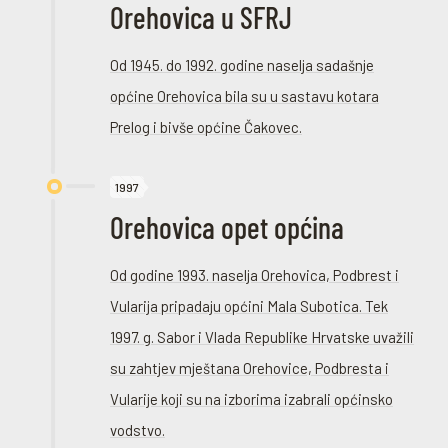
Orehovica u SFRJ
Od 1945. do 1992. godine naselja sadašnje
općine Orehovica bila su u sastavu kotara
Prelog i bivše općine Čakovec.
1997
Orehovica opet općina
Od godine 1993. naselja Orehovica, Podbrest i
Vularija pripadaju općini Mala Subotica. Tek
1997. g. Sabor i Vlada Republike Hrvatske uvažili
su zahtjev mještana Orehovice, Podbresta i
Vularije koji su na izborima izabrali općinsko
vodstvo.