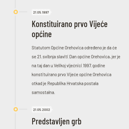
21.05.1997
Konstituirano prvo Vijeće
općine
Statutom Općine Orehovica određeno je da će
se 21. svibnja slaviti Dan općine Orehovica, jer je
na taj dan u Velikoj vijećnici 1997. godine
konstituirano prvo Vijeće općine Orehovica
otkad je Republika Hrvatska postala
samostalna.
21.05.2002
Predstavljen grb