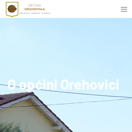
O općini Orehovici