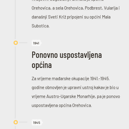
Orehovica, a sela Orehovica, Podbrest, Vularija i
današnji Sveti Križ pripojeni su općini Mala
Subotica.
1941
Ponovno uspostavljena
općina
Za vrijeme mađarske okupacije 1941.-1945.
godine obnovljen je upravni ustroj kakav je bio u
vrijeme Austro-Ugarske Monarhije, pa je ponovo
uspostavljena općina Orehovica.
1945