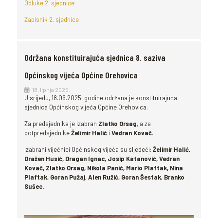
Odluke 2. sjednice
Zapisnik 2. sjednice
Održana konstituirajuća sjednica 8. saziva
Općinskog vijeća Općine Orehovica
18. lipnja 2025.
U srijedu, 18.06.2025. godine održana je konstituirajuća
sjednica Općinskog vijeća Općine Orehovica.
Za predsjednika je izabran
Zlatko Orsag
, a za
potpredsjednike
Želimir Halić
i
Vedran Kovač
.
Izabrani vijećnici Općinskog vijeća su sljedeći:
Želimir Halić,
Dražen Husić, Dragan Ignac, Josip Katanović, Vedran
Kovač, Zlatko Orsag, Nikola Panić, Mario Plaftak, Nina
Plaftak, Goran Pužaj, Alen Ružić, Goran Šestak, Branko
Sušec.