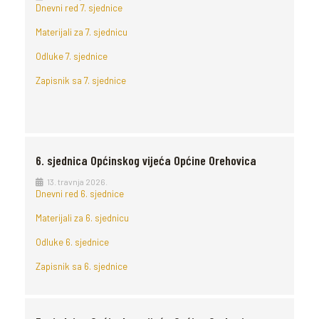
Dnevni red 7. sjednice
Materijali za 7. sjednicu
Odluke 7. sjednice
Zapisnik sa 7. sjednice
6. sjednica Općinskog vijeća Općine Orehovica
13. travnja 2026.
Dnevni red 6. sjednice
Materijali za 6. sjednicu
Odluke 6. sjednice
Zapisnik sa 6. sjednice