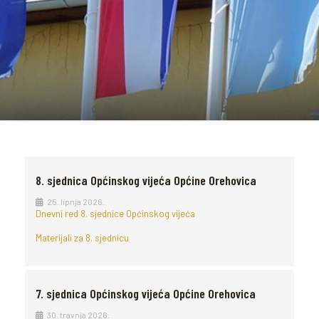
8. sjednica Općinskog vijeća Općine Orehovica
25. lipnja 2026.
Dnevni red 8. sjednice Općinskog vijeća
Materijali za 8. sjednicu
7. sjednica Općinskog vijeća Općine Orehovica
30. travnja 2026.