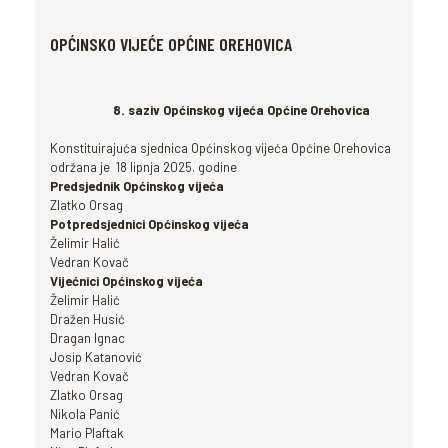
OPĆINSKO VIJEĆE OPĆINE OREHOVICA
8. saziv Općinskog vijeća Općine Orehovica
Konstituirajuća sjednica Općinskog vijeća Općine Orehovica
održana je 18 lipnja 2025. godine
Predsjednik Općinskog vijeća
Zlatko Orsag
Potpredsjednici Općinskog vijeća
Želimir Halić
Vedran Kovač
Vijećnici Općinskog vijeća
Želimir Halić
Dražen Husić
Dragan Ignac
Josip Katanović
Vedran Kovač
Zlatko Orsag
Nikola Panić
Mario Plaftak