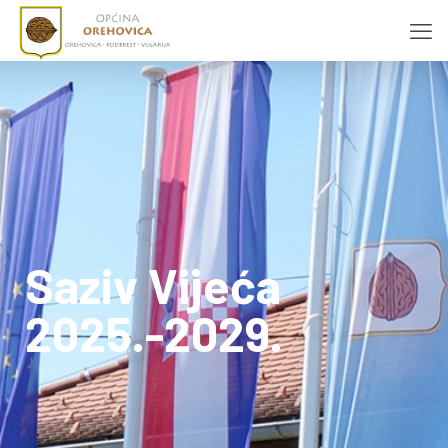
Saziv Vijeća
2025.-2029.