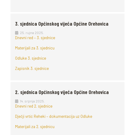
3. sjednica Općinskog vijeća Općine Orehovica
25. rujna 2025.
Dnevni red – 3. sjednice
Materijali za 3. sjednicu
Odluke 3. sjednice
Zapisnik 3. sjednice
2. sjednica Općinskog vijeća Općine Orehovica
14. srpnja 2025.
Dnevni red 2. sjednice
Dječji vrtić Reheki – dokumentacija uz Odluke
Materijali za 2. sjednicu