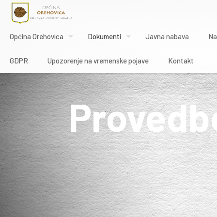
Općina Orehovica
Dokumenti
Javna nabava
Na
GDPR
Upozorenje na vremenske pojave
Kontakt
Provedb