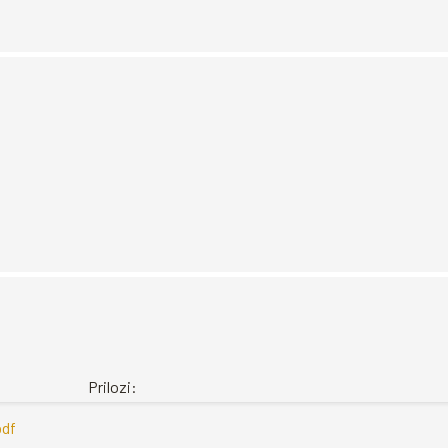
Prilozi:
pdf