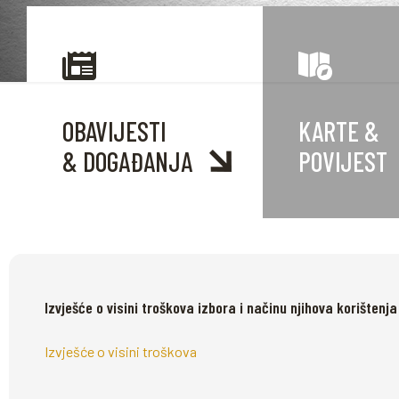
OBAVIJESTI
KARTE
&
& DOGAĐANJA
POVIJEST
Izvješće o visini troškova izbora i načinu njihova korišten
Izvješće o visini troškova