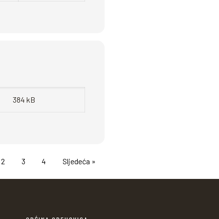
384 kB
2
3
4
Sljedeća »