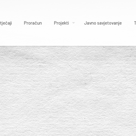
tječaji
Proračun
Projekti
Javno savjetovanje