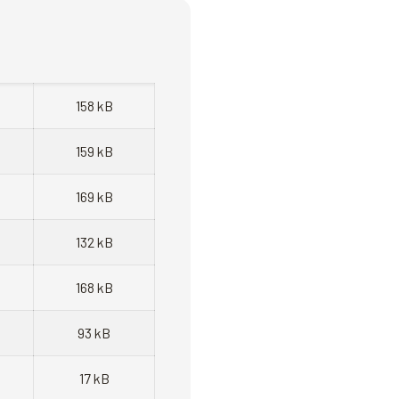
158 kB
159 kB
169 kB
132 kB
168 kB
93 kB
17 kB