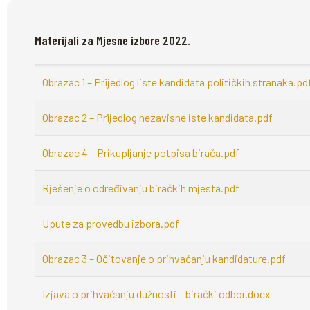
Materijali za Mjesne izbore 2022.
Obrazac 1 – Prijedlog liste kandidata političkih stranaka.pd
Obrazac 2 – Prijedlog nezavisne iste kandidata.pdf
Obrazac 4 – Prikupljanje potpisa birača.pdf
Rješenje o određivanju biračkih mjesta.pdf
Upute za provedbu izbora.pdf
Obrazac 3 – Očitovanje o prihvaćanju kandidature.pdf
Izjava o prihvaćanju dužnosti – birački odbor.docx