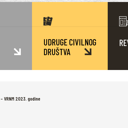
UDRUGE CIVILNOG
RE
DRUŠTVA
ja – VRNM 2023. godine