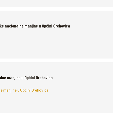
ke nacionalne manjine u Općini Orehovica
lne manjine u Općini Orehovica
ne manjine u Općini Orehovica