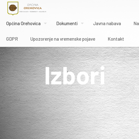
Općina Orehovica
Dokumenti
Javna nabava
Na
GDPR
Upozorenje na vremenske pojave
Kontakt
Izbori