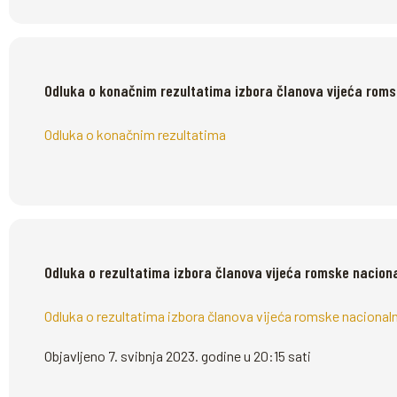
Odluka o konačnim rezultatima izbora članova vijeća roms
Odluka o konačnim rezultatima
Odluka o rezultatima izbora članova vijeća romske naciona
Odluka o rezultatima izbora članova vijeća romske nacional
Objavljeno 7. svibnja 2023. godine u 20:15 sati