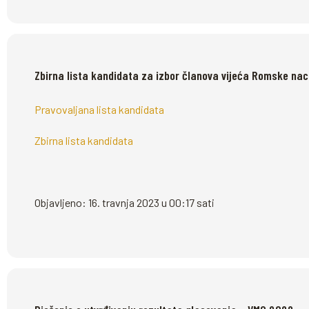
Zbirna lista kandidata za izbor članova vijeća Romske na
Pravovaljana lista kandidata
Zbirna lista kandidata
Objavljeno: 16. travnja 2023 u 00:17 sati