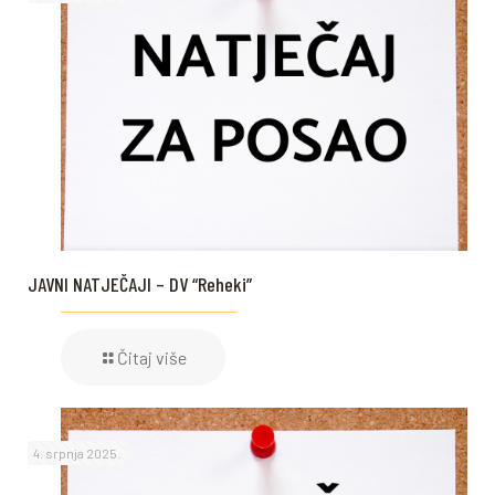
JAVNI NATJEČAJI – DV “Reheki”
Čitaj više
4. srpnja 2025.