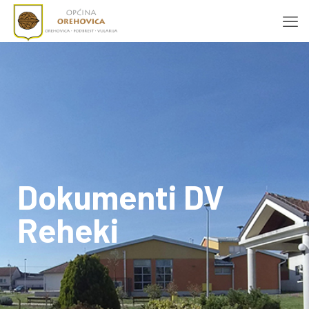
Dokumenti DV
Reheki