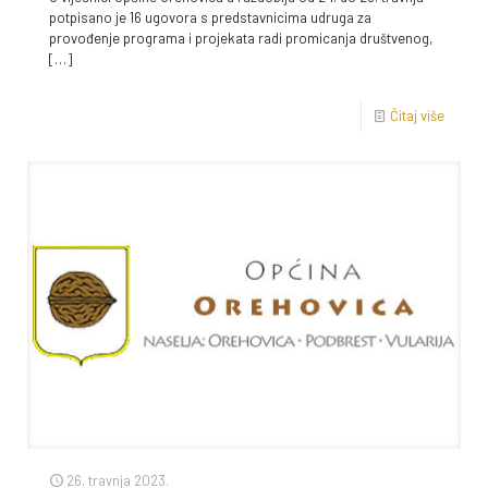
potpisano je 16 ugovora s predstavnicima udruga za
provođenje programa i projekata radi promicanja društvenog,
[…]
Čitaj više
26. travnja 2023.