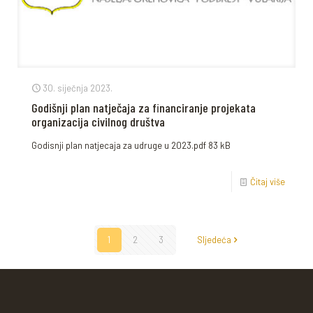
30. siječnja 2023.
Godišnji plan natječaja za financiranje projekata
organizacija civilnog društva
Godisnji plan natjecaja za udruge u 2023.pdf 83 kB
Čitaj više
1
2
3
Sljedeća