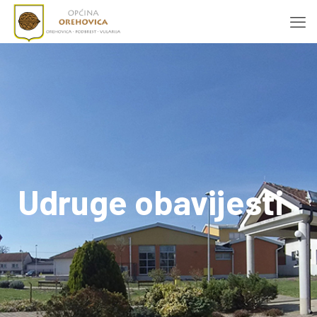
Udruge obavijesti