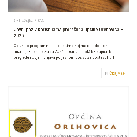
1. ožujka 2023.
Javni poziv korisnicima proračuna Općine Orehovica –
2023
Odluka o programima i projektima kojima su odobrena
financijska sredstva za 2023. godinu.pdf 513 kB Zapisnik o
pregledu i ocjeni prijava po javnom pozivu za dostavu
[…]
Čitaj više