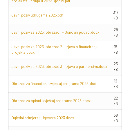
projekata udruga u 2023. godini.pdf
318
Javni poziv udrugama 2023.pdf
kB
29
Javni poziv za 2023. obrazac 1 – Osnovni podaci.docx
kB
Javni poziv za 2023. obrazac 2 – Izjava o financiranju
15
projekta.docx
kB
23
Javni poziv za 2023. obrazac 3 – Izjava o partnerstvu.docx
kB
12
Obrazac za financijski izvjestaj programa 2023.xlsx
kB
22
Obrazac za opisni izvještaj programa 2023.docx
kB
38
Ogledni primjerak Ugovora 2023.docx
kB