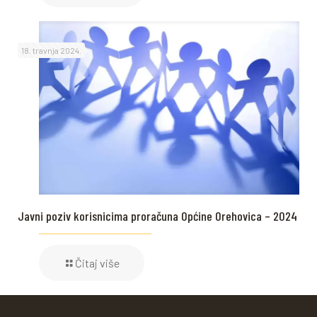
18. travnja 2024.
Javni poziv korisnicima proračuna Općine Orehovica – 2024
Čitaj više