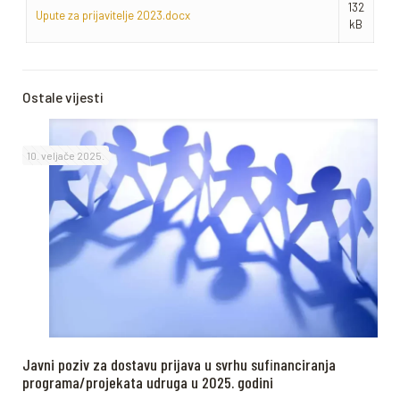
132
Upute za prijavitelje 2023.docx
kB
Ostale vijesti
10. veljače 2025.
Javni poziv za dostavu prijava u svrhu sufinanciranja
programa/projekata udruga u 2025. godini