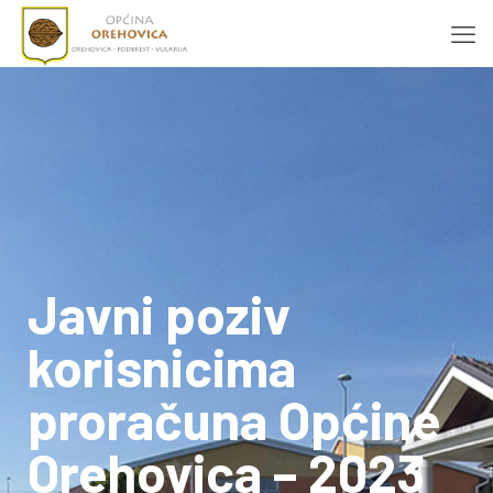
Javni poziv
korisnicima
proračuna Općine
Orehovica – 2023