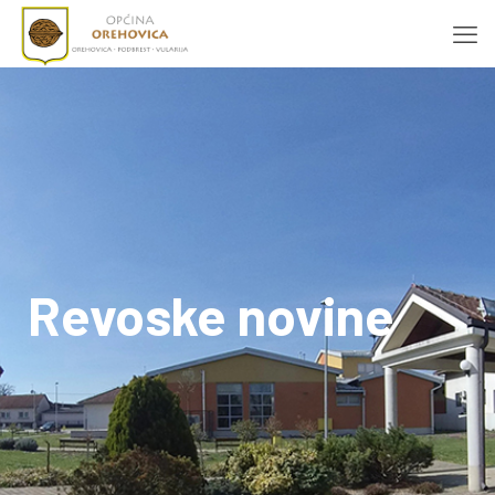
Revoske novine