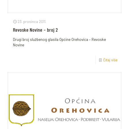
23. prosinca 2011.
Revoske Novine – broj 2
Drugi broj službenog glasila Općine Orehovica – Revoske
Novine
Čitaj više