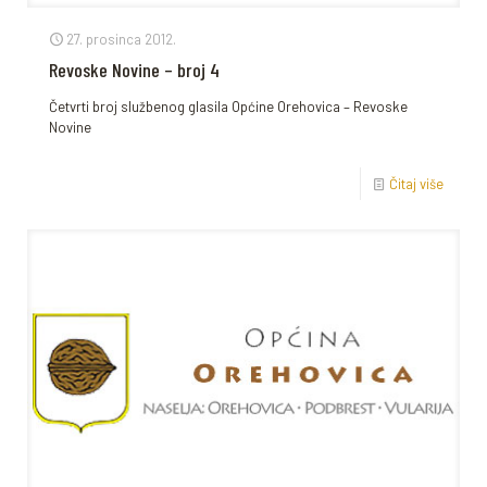
27. prosinca 2012.
Revoske Novine – broj 4
Četvrti broj službenog glasila Općine Orehovica – Revoske
Novine
Čitaj više