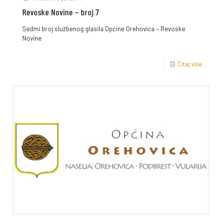
Revoske Novine – broj 7
Sedmi broj službenog glasila Općine Orehovica – Revoske
Novine
Čitaj više