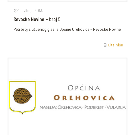
1. svibnja 2013.
Revoske Novine – broj 5
Peti broj službenog glasila Općine Orehovica – Revoske Novine
Čitaj više