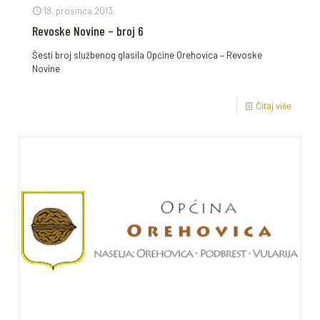
18. prosinca 2013.
Revoske Novine – broj 6
Šesti broj službenog glasila Općine Orehovica – Revoske
Novine
Čitaj više