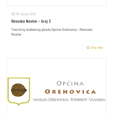
30. lipnja 2012.
Revoske Novine – broj 3
Treći broj službenog glasila Općine Orehovica – Revoske
Novine
Čitaj više