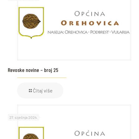
Revoske novine – broj 25
Čitaj više
27. siječnja 2024.