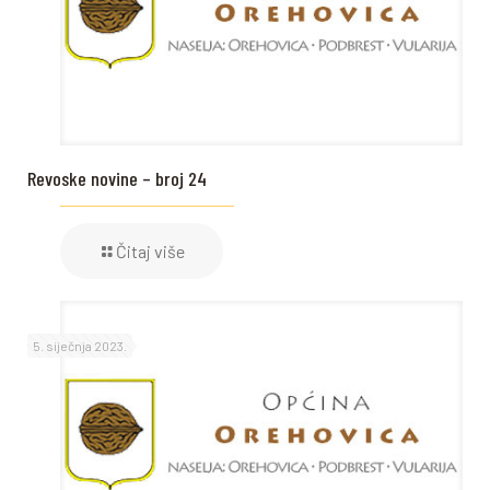
Revoske novine – broj 24
Čitaj više
5. siječnja 2023.