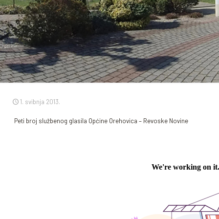
1. svibnja 2013.
Peti broj službenog glasila Općine Orehovica – Revoske Novine