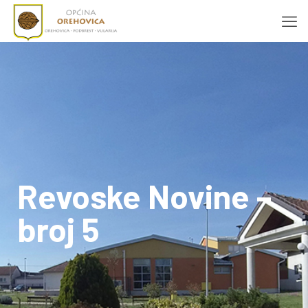
Revoske Novine –
broj 5