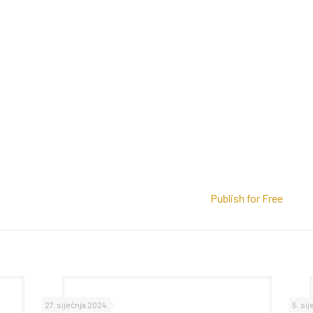
Publish for Free
27. siječnja 2024.
5. si