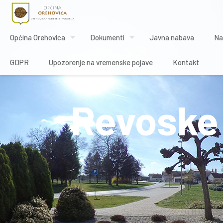
Općina Orehovica
Dokumenti
Javna nabava
Na
GDPR
Upozorenje na vremenske pojave
Kontakt
Revoske 