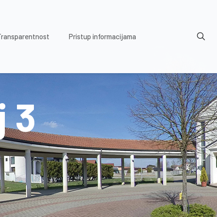
Transparentnost
Pristup informacijama
j 3