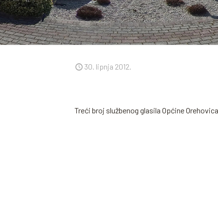
30. lipnja 2012.
Treći broj službenog glasila Općine Orehovi