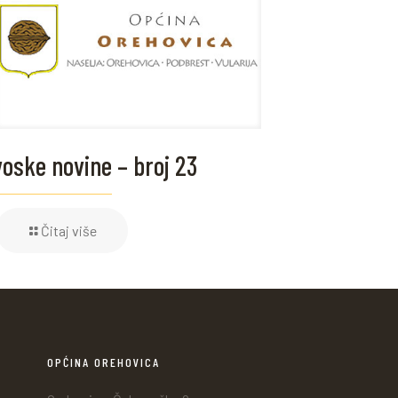
oske novine – broj 23
Čitaj više
OPĆINA OREHOVICA