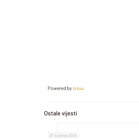
Powered by
Issuu
Ostale vijesti
27. siječnja 2025.