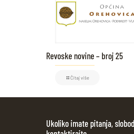
Revoske novine – broj 25
Čitaj više
Ukoliko imate pitanja, slobo
kontaktirajte