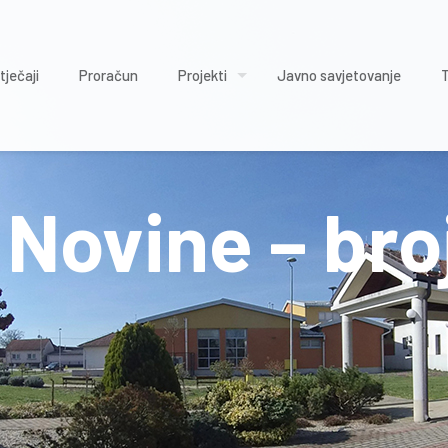
tječaji
Proračun
Projekti
Javno savjetovanje
Novine – bro