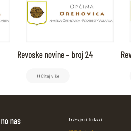
Revoske novine – broj 24
Rev
Čitaj više
dno nas
Izdvojeni linkovi