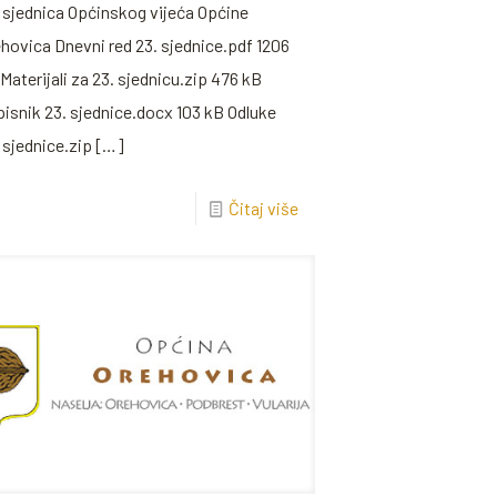
 sjednica Općinskog vijeća Općine
hovica Dnevni red 23. sjednice.pdf 1206
Materijali za 23. sjednicu.zip 476 kB
isnik 23. sjednice.docx 103 kB Odluke
 sjednice.zip
[…]
Čitaj više