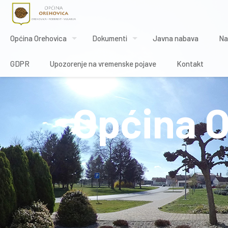
Općina Orehovica
Dokumenti
Javna nabava
Na
GDPR
Upozorenje na vremenske pojave
Kontakt
Općina 