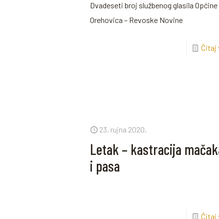
Dvadeseti broj službenog glasila Općine
Orehovica – Revoske Novine
Čitaj
23. rujna 2020.
Letak – kastracija mačak
i pasa
Čitaj