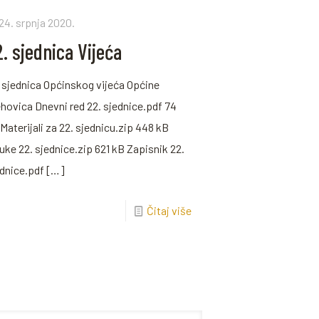
24. srpnja 2020.
. sjednica Vijeća
 sjednica Općinskog vijeća Općine
hovica Dnevni red 22. sjednice.pdf 74
Materijali za 22. sjednicu.zip 448 kB
uke 22. sjednice.zip 621 kB Zapisnik 22.
dnice.pdf
[…]
Čitaj više