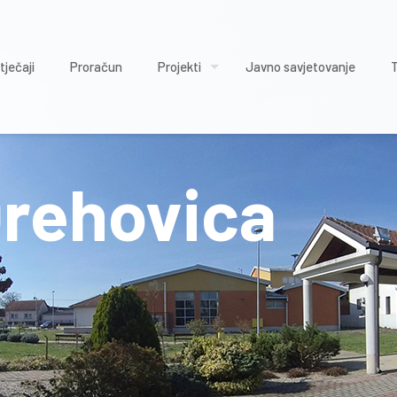
tječaji
Proračun
Projekti
Javno savjetovanje
Orehovica