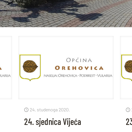
24. studenoga 2020.
24. sjednica Vijeća
23