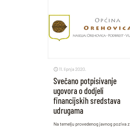
11. lipnja 2020.
Svečano potpisivanje
ugovora o dodjeli
financijskih sredstava
udrugama
Na temelju provedenog javnog poziva 