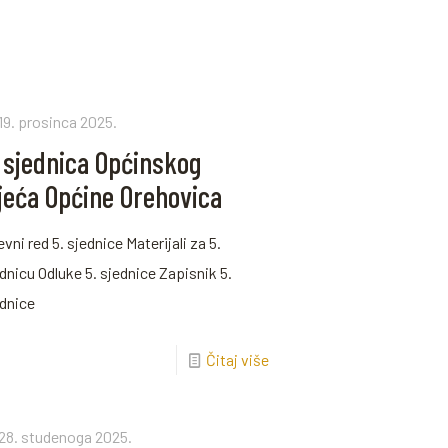
19. prosinca 2025.
. sjednica Općinskog
ijeća Općine Orehovica
vni red 5. sjednice Materijali za 5.
dnicu Odluke 5. sjednice Zapisnik 5.
ednice
Čitaj više
28. studenoga 2025.