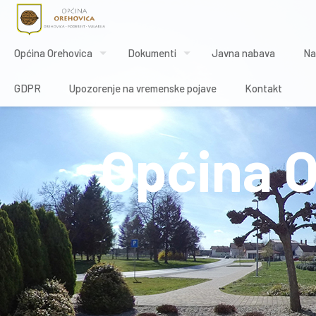
Općina Orehovica
Dokumenti
Javna nabava
Na
GDPR
Upozorenje na vremenske pojave
Kontakt
Općina 