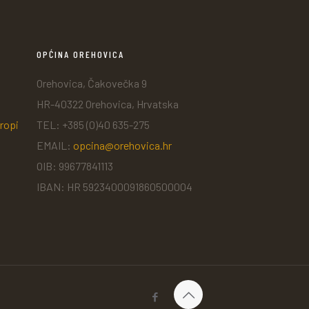
OPĆINA OREHOVICA
Orehovica, Čakovečka 9
HR-40322 Orehovica, Hrvatska
ropi
TEL: +385 (0)40 635-275
EMAIL:
opcina@orehovica.hr
OIB: 99677841113
IBAN: HR 5923400091860500004