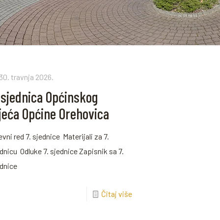
30. travnja 2026.
 sjednica Općinskog
ijeća Općine Orehovica
vni red 7. sjednice Materijali za 7.
dnicu Odluke 7. sjednice Zapisnik sa 7.
ednice
Čitaj više