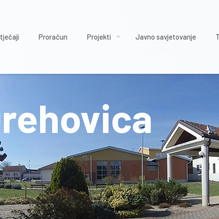
tječaji
Proračun
Projekti
Javno savjetovanje
Orehovica