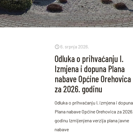
6. srpnja 2026.
Odluka o prihvaćanju I.
Izmjena i dopuna Plana
nabave Općine Orehovica
za 2026. godinu
Odluka o prihvaćanju I. izmjena i dopun
Plana nabave Općine Orehovica za 2026
godinu Izmijenjena verzija plana javne
nabave