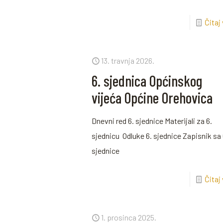
Čitaj
13. travnja 2026.
6. sjednica Općinskog
vijeća Općine Orehovica
Dnevni red 6. sjednice Materijali za 6.
sjednicu Odluke 6. sjednice Zapisnik sa 
sjednice
Čitaj
1. prosinca 2025.