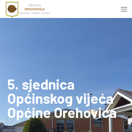
5. sjednica
Općinskog vijeća
Općine Orehovica