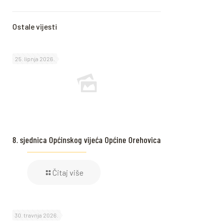
Ostale vijesti
25. lipnja 2026.
8. sjednica Općinskog vijeća Općine Orehovica
Čitaj više
30. travnja 2026.