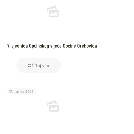
7. sjednica Općinskog vijeća Općine Orehovica
Čitaj više
13. travnja 2026.