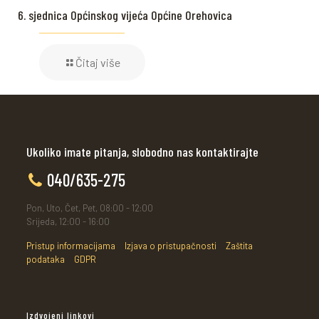
6. sjednica Općinskog vijeća Općine Orehovica
Čitaj više
Ukoliko imate pitanja, slobodno nas kontaktirajte
040/635-275
Pon, Uto, Čet, Pet, 08:00 - 12:00
Srijeda, 12:00 - 16:00
Pristup informacijama
Izjava o pristupačnosti
Zaštita
podataka
GDPR
Izdvojeni linkovi