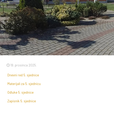
19. prosinca 2025.
Dnevni red 5. sjednice
Materijali za 5. sjednicu
Odluke 5. sjednice
Zapisnik 5. sjednice