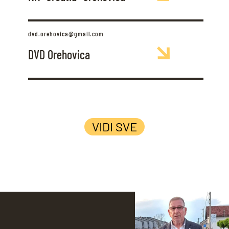
dvd.orehovica@gmail.com
DVD Orehovica
VIDI SVE