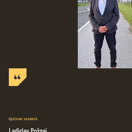
Općinski načelnik
Ladislav Požgaj