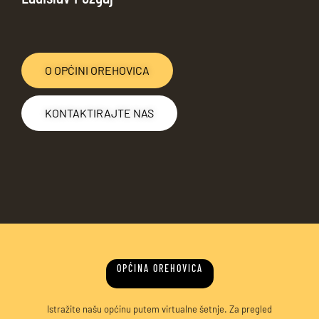
O OPĆINI OREHOVICA
KONTAKTIRAJTE NAS
OPĆINA OREHOVICA
Istražite našu općinu putem virtualne šetnje. Za pregled