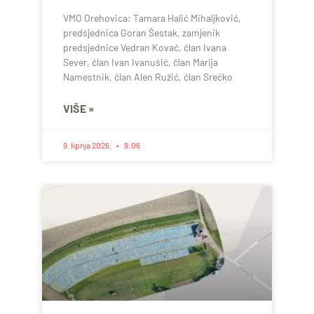
VMO Orehovica: Tamara Halić Mihaljković,
predsjednica Goran Šestak, zamjenik
predsjednice Vedran Kovač, član Ivana
Sever, član Ivan Ivanušić, član Marija
Namestnik, član Alen Ružić, član Srećko
VIŠE »
9. lipnja 2026.
9:06