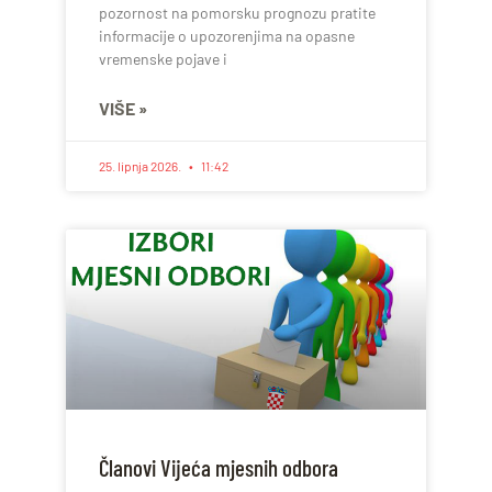
pozornost na pomorsku prognozu pratite
informacije o upozorenjima na opasne
vremenske pojave i
VIŠE »
25. lipnja 2026.
11:42
Članovi Vijeća mjesnih odbora