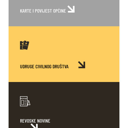
KARTE
I POVIJEST OPĆINE
UDRUGE CIVILNOG DRUŠTVA
REVOSKE NOVINE