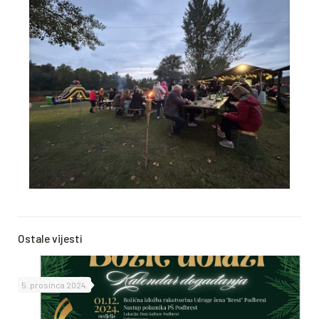
Ostale vijesti
5. prosinca 2024.