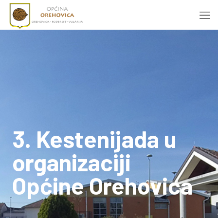
3. Kestenijada u
organizaciji
Općine Orehovica