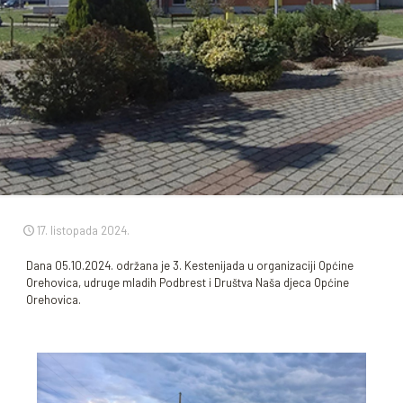
17. listopada 2024.
Dana 05.10.2024. održana je 3. Kestenijada u organizaciji Općine
Orehovica, udruge mladih Podbrest i Društva Naša djeca Općine
Orehovica.