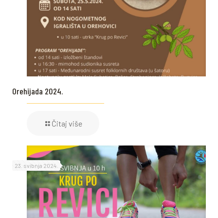
Orehijada 2024.
Čitaj više
23. svibnja 2024.