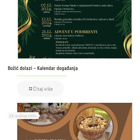
Božić dolazi – Kalendar događanja
Čitaj više
23. svibnja 2024.