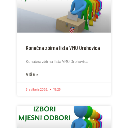
Konačna zbirna lista VMO Orehovica
Konačna zbirna lista VMO Orehovica
VIŠE »
8. svibnja 2026.
15:25