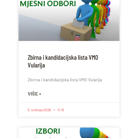
Zbirna i kandidacijska lista VMO
Vularija
Zbirna i kandidacijska lista VMO Vularija
VIŠE »
5. svibnja 2026.
11:15