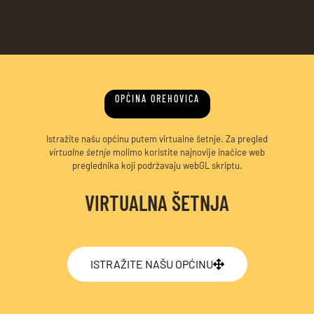
OPĆINA OREHOVICA
Istražite našu općinu putem virtualne šetnje. Za pregled
virtualne šetnje
molimo koristite najnovije inačice web
preglednika koji podržavaju webGL skriptu.
VIRTUALNA ŠETNJA
ISTRAŽITE NAŠU OPĆINU