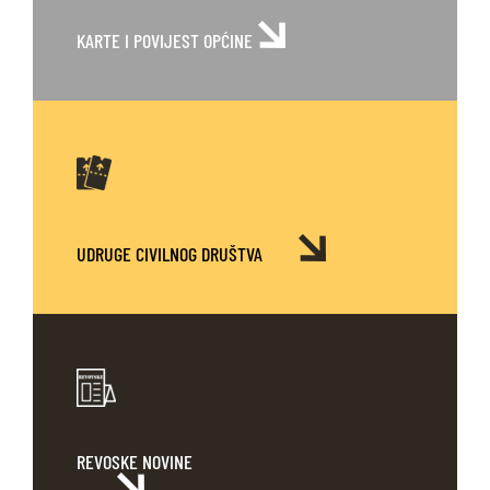
KARTE
I POVIJEST OPĆINE
UDRUGE CIVILNOG DRUŠTVA
REVOSKE NOVINE