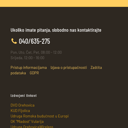
Ukoliko imate pitanja, slobodno nas kontaktirajte
040/635-275
Pon, Uto, Čet, Pet, 08:00 - 12:00
Srijeda, 12:00 - 16:00
Pristup informacijama
Izjava o pristupačnosti
Zaštita
podataka
GDPR
Izdvojeni linkovi
DVD Orehovica
KUD Fijolica
Udruga Romska budućnost u Europi
OK "Mladost" Vularija
Udruga OrehovicaWireless