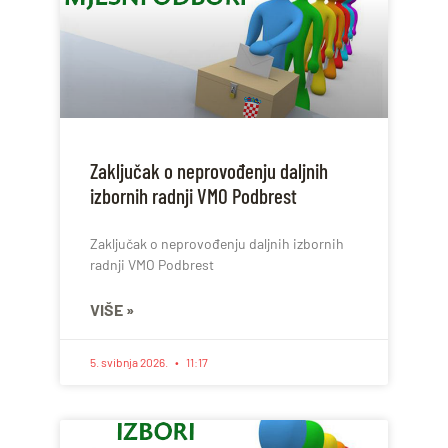
Zaključak o neprovođenju daljnih
izbornih radnji VMO Podbrest
Zaključak o neprovođenju daljnih izbornih
radnji VMO Podbrest
VIŠE »
5. svibnja 2026.
11:17