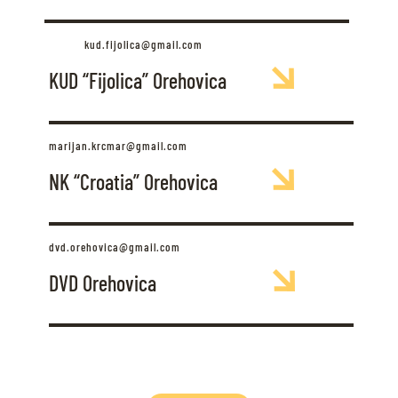
kud.fijolica@gmail.com
KUD “Fijolica” Orehovica
marijan.krcmar@gmail.com
NK “Croatia” Orehovica
dvd.orehovica@gmail.com
DVD Orehovica