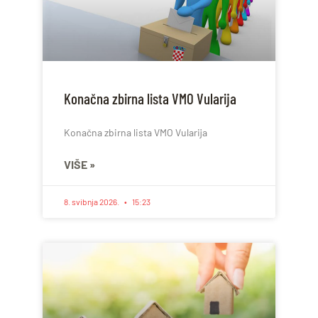
Konačna zbirna lista VMO Vularija
Konačna zbirna lista VMO Vularija
VIŠE »
8. svibnja 2026.
15:23