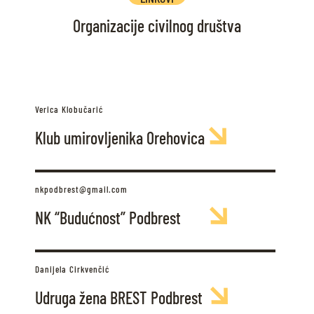
Organizacije civilnog društva
Verica Klobučarić
Klub umirovljenika Orehovica
nkpodbrest@gmail.com
NK “Budućnost” Podbrest
Danijela Cirkvenčić
Udruga žena BREST Podbrest