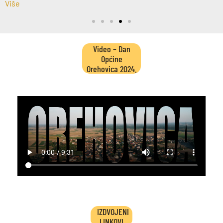
Više
Video – Dan
Općine
Orehovica 2024.
IZDVOJENI
LINKOVI