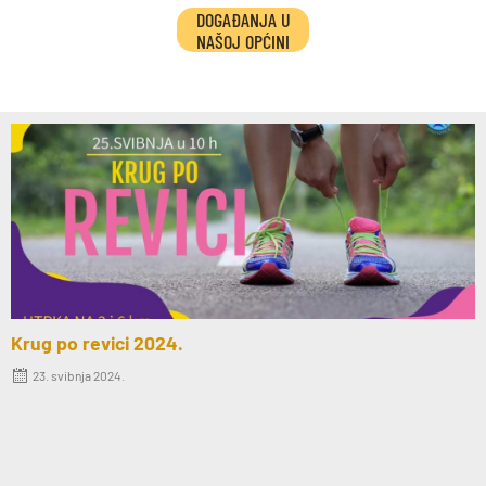
DOGAĐANJA U
NAŠOJ OPĆINI
Krug po revici 2024.
23. svibnja 2024.