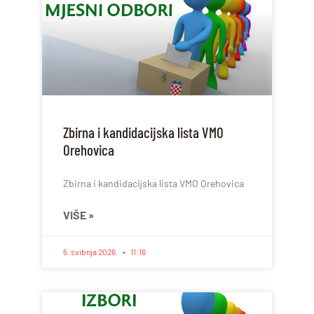
Zbirna i kandidacijska lista VMO
Orehovica
Zbirna i kandidacijska lista VMO Orehovica
VIŠE »
5. svibnja 2026.
11:16