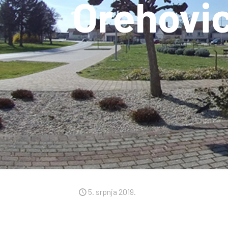
Orehovi
5. srpnja 2019.