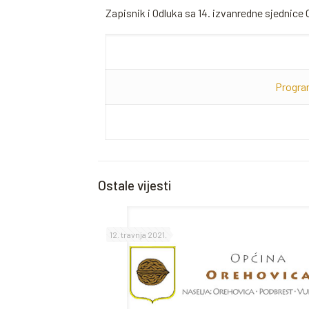
Zapisnik i Odluka sa 14. izvanredne sjednice
Progra
Ostale vijesti
12. travnja 2021.