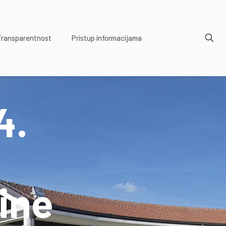
Transparentnost
Pristup informacijama
4.
ine