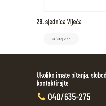
28. sjednica Vijeća
Čitaj više
Ukoliko imate pitanja, slobo
kontaktirajte
040/635-275