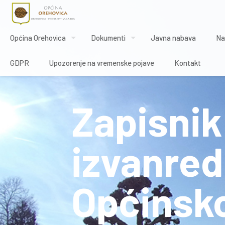
Općina Orehovica
Dokumenti
Javna nabava
Na
GDPR
Upozorenje na vremenske pojave
Kontakt
Zapisnik 
izvanred
Općinsko