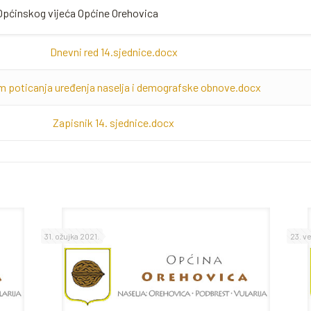
 Općinskog vijeća Općine Orehovica
Dnevni red 14.sjednice.docx
m poticanja uređenja naselja i demografske obnove.docx
Zapisnik 14. sjednice.docx
31. ožujka 2021.
23. v