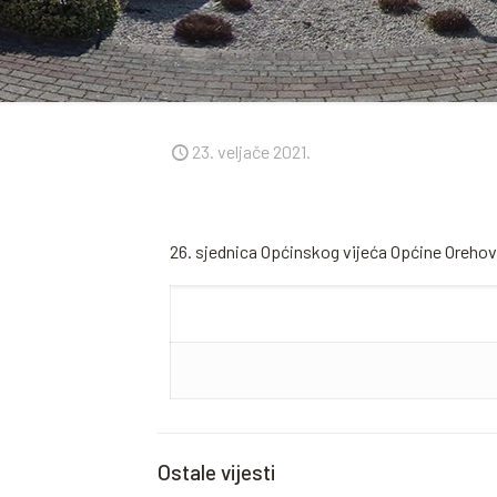
23. veljače 2021.
26. sjednica Općinskog vijeća Općine Orehov
Ostale vijesti