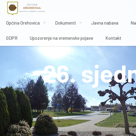
Općina Orehovica
Dokumenti
Javna nabava
Na
GDPR
Upozorenje na vremenske pojave
Kontakt
26. sjed