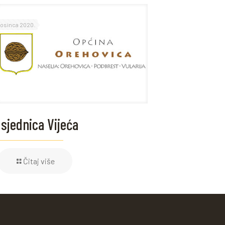
rosinca 2020.
 sjednica Vijeća
Čitaj više