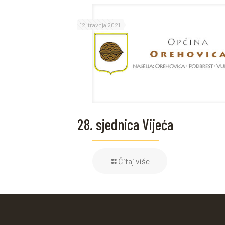
12. travnja 2021.
28. sjednica Vijeća
Čitaj više