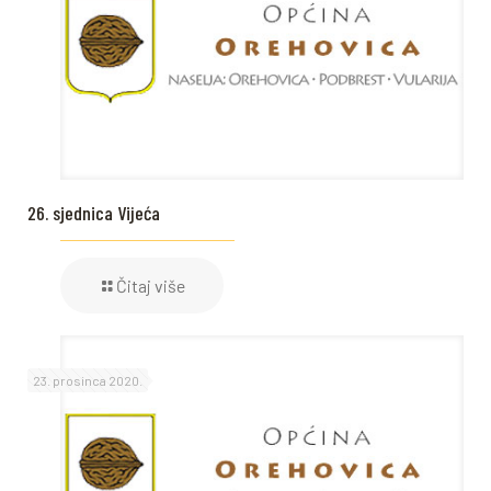
26. sjednica Vijeća
Čitaj više
23. prosinca 2020.