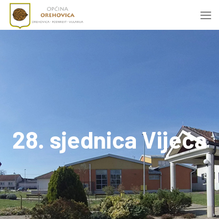
28. sjednica Vijeća