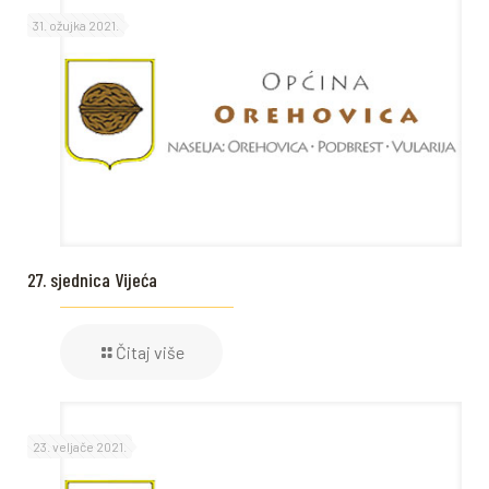
31. ožujka 2021.
27. sjednica Vijeća
Čitaj više
23. veljače 2021.