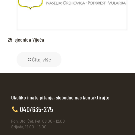
25. sjednica Vijeća
Čitaj više
Ukoliko imate pitanja, slobodno nas kontaktirajte
040/635-275
Pon, Uto, Čet, Pet, 08:00 - 12:00
Srijeda, 12:00 - 16:00