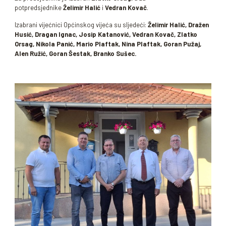
potpredsjednike
Želimir Halić
i
Vedran Kovač
.
Izabrani vijećnici Općinskog vijeća su sljedeći:
Želimir Halić, Dražen
Husić, Dragan Ignac, Josip Katanović, Vedran Kovač, Zlatko
Orsag, Nikola Panić, Mario Plaftak, Nina Plaftak, Goran Pužaj,
Alen Ružić, Goran Šestak, Branko Sušec.