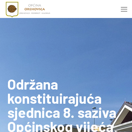
Održana
konstituirajuća
sjednica 8. saziva
Općinskog vijeća