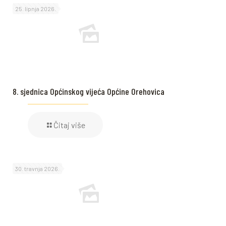
25. lipnja 2026.
8. sjednica Općinskog vijeća Općine Orehovica
Čitaj više
30. travnja 2026.