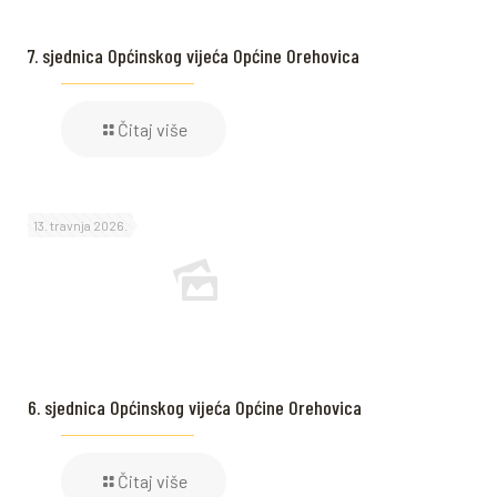
7. sjednica Općinskog vijeća Općine Orehovica
Čitaj više
13. travnja 2026.
6. sjednica Općinskog vijeća Općine Orehovica
Čitaj više