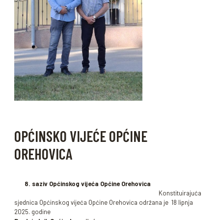
OPĆINSKO VIJEĆE OPĆINE
OREHOVICA
8. saziv Općinskog vijeća Općine Orehovica
Konstituirajuća
sjednica Općinskog vijeća Općine Orehovica održana je 18 lipnja
2025. godine