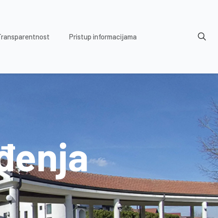
Transparentnost
Pristup informacijama
đenja