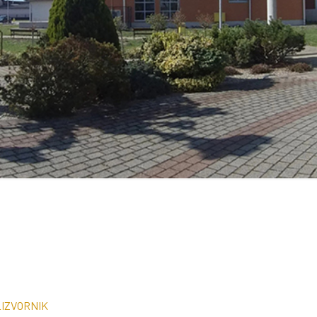
_IZVORNIK