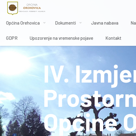
Općina Orehovica
Dokumenti
Javna nabava
Na
GDPR
Upozorenje na vremenske pojave
Kontakt
IV. Izmj
Prostorn
Općine 