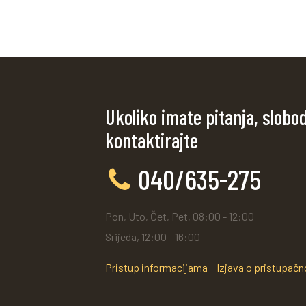
Ukoliko imate pitanja, slobo
kontaktirajte
040/635-275
Pon, Uto, Čet, Pet, 08:00 - 12:00
Srijeda, 12:00 - 16:00
Pristup informacijama
Izjava o pristupačn