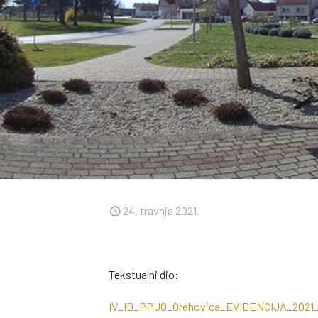
24. travnja 2021.
Tekstualni dio:
IV_ID_PPUO_Orehovica_EVIDENCIJA_2021