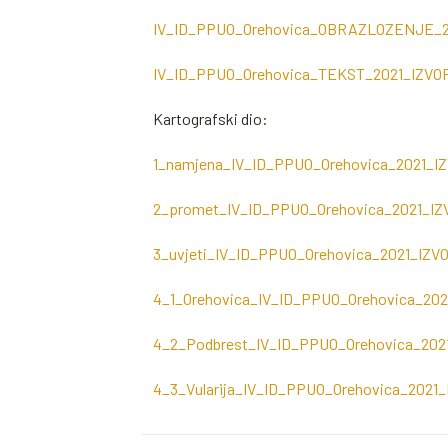
IV_ID_PPUO_Orehovica_OBRAZLOZENJE_2
IV_ID_PPUO_Orehovica_TEKST_2021_IZVO
Kartografski dio:
1_namjena_IV_ID_PPUO_Orehovica_2021_I
2_promet_IV_ID_PPUO_Orehovica_2021_IZ
3_uvjeti_IV_ID_PPUO_Orehovica_2021_IZV
4_1_Orehovica_IV_ID_PPUO_Orehovica_20
4_2_Podbrest_IV_ID_PPUO_Orehovica_202
4_3_Vularija_IV_ID_PPUO_Orehovica_2021