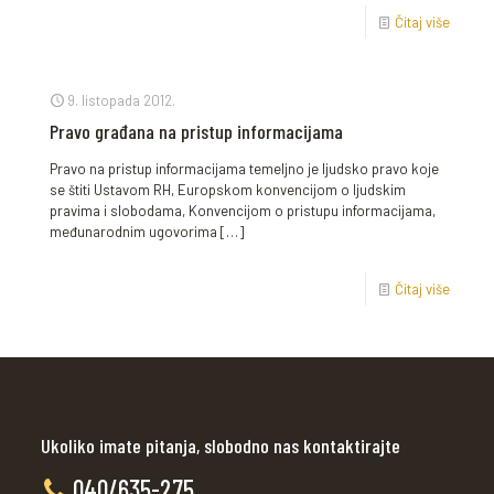
Čitaj više
9. listopada 2012.
Pravo građana na pristup informacijama
Pravo na pristup informacijama temeljno je ljudsko pravo koje
se štiti Ustavom RH, Europskom konvencijom o ljudskim
pravima i slobodama, Konvencijom o pristupu informacijama,
međunarodnim ugovorima
[…]
Čitaj više
Ukoliko imate pitanja, slobodno nas kontaktirajte
040/635-275