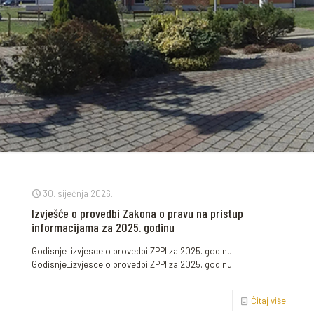
30. siječnja 2026.
Izvješće o provedbi Zakona o pravu na pristup
informacijama za 2025. godinu
Godisnje_izvjesce o provedbi ZPPI za 2025. godinu
Godisnje_izvjesce o provedbi ZPPI za 2025. godinu
Čitaj više