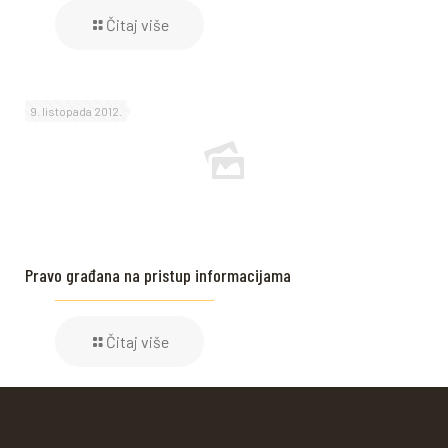
Čitaj više
9. listopada 2012.
Pravo građana na pristup informacijama
Čitaj više