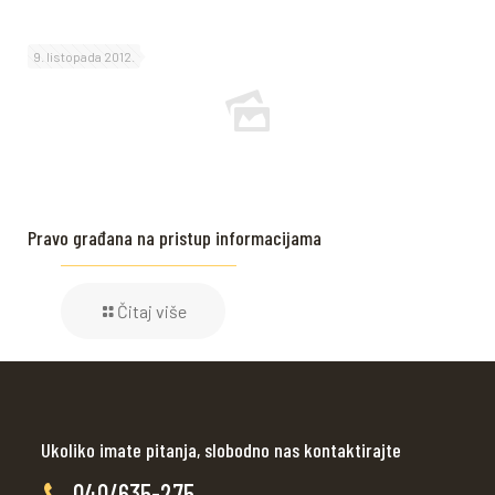
9. listopada 2012.
Pravo građana na pristup informacijama
Čitaj više
Ukoliko imate pitanja, slobodno nas kontaktirajte
040/635-275