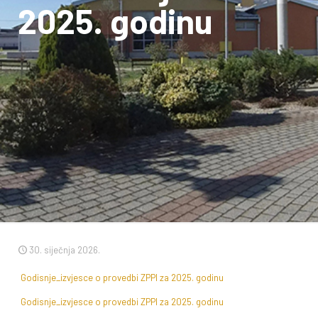
2025. godinu
30. siječnja 2026.
Godisnje_izvjesce o provedbi ZPPI za 2025. godinu
Godisnje_izvjesce o provedbi ZPPI za 2025. godinu