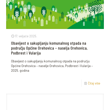
17. veljače 2025.
Obavijest o sakupljanju komunalnog otpada na
području Općine Orehovica – naselja Orehovica,
Podbrest i Vularija
Obavijest o sakupljanju komunalnog otpada na području
Općine Orehovica – naselje Orehovica, Podbrest i Vularija –
2025. godina
Čitaj više