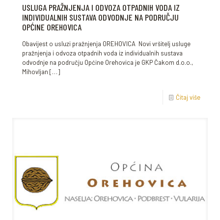
USLUGA PRAŽNJENJA I ODVOZA OTPADNIH VODA IZ
INDIVIDUALNIH SUSTAVA ODVODNJE NA PODRUČJU
OPĆINE OREHOVICA
Obavijest o usluzi pražnjenja OREHOVICA Novi vršitelj usluge
pražnjenja i odvoza otpadnih voda iz individualnih sustava
odvodnje na području Općine Orehovica je GKP Čakom d.o.o.,
Mihovljan
[…]
Čitaj više