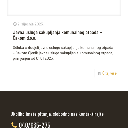
2. siječnja 2023.
Javna usluga sakupljanja komunalnog otpada –
Čakom d.o.o.
Odluka o dodjeli javne usluge sakupljanja komunalnog otpada
– Čakom Cjenik javne usluge sakupljanja komunalnog otpada,
primjenjen od 01.01.2023.
Čitaj više
Ukoliko imate pitanja, slobodno nas kontaktirajte
040/635-275