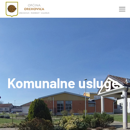
Komunalne usluge