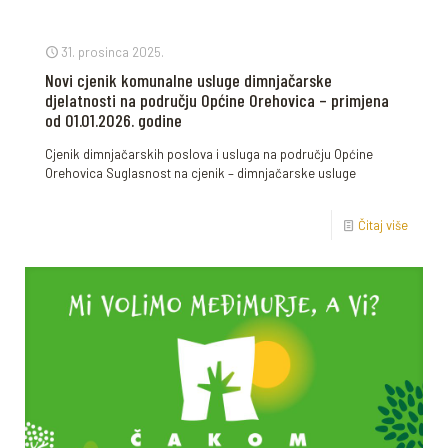
31. prosinca 2025.
Novi cjenik komunalne usluge dimnjačarske
djelatnosti na području Općine Orehovica – primjena
od 01.01.2026. godine
Cjenik dimnjačarskih poslova i usluga na području Općine
Orehovica Suglasnost na cjenik – dimnjačarske usluge
Čitaj više