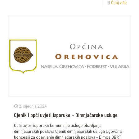
Čitaj više
2. siječnja 2024.
Cjenik i opći uvjeti isporuke – Dimnjačarske usluge
Opći uvjeri isporuke komunalne usluge obavljanja
dimnjačarskih poslova Cjenik dimnjačarskih usluga Ugovor o
koncesiji za obavljanje dimnjačarskih poslova – Dimos OBRT