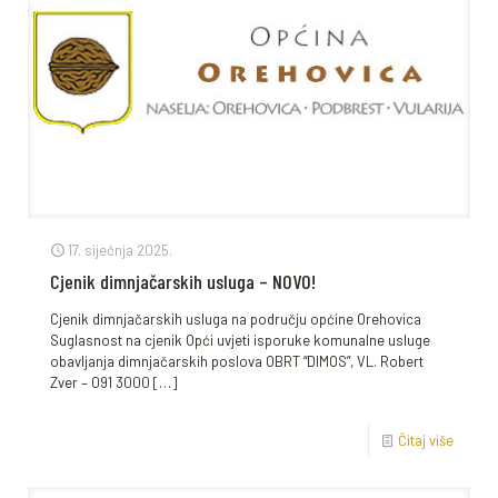
17. siječnja 2025.
Cjenik dimnjačarskih usluga – NOVO!
Cjenik dimnjačarskih usluga na području općine Orehovica
Suglasnost na cjenik Opći uvjeti isporuke komunalne usluge
obavljanja dimnjačarskih poslova OBRT “DIMOS”, VL. Robert
Zver – 091 3000
[…]
Čitaj više