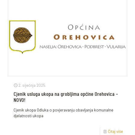
2. siječnja 2025.
Cjenik usluga ukopa na grobljima općine Orehovica –
NOVO!
Cjenik ukopa Odluka o povjeravanju obavljanja komunalne
djelatnosti ukopa
Čitaj više