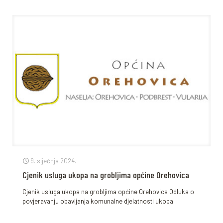
9. siječnja 2024.
Cjenik usluga ukopa na grobljima općine Orehovica
Cjenik usluga ukopa na grobljima općine Orehovica Odluka o
povjeravanju obavljanja komunalne djelatnosti ukopa