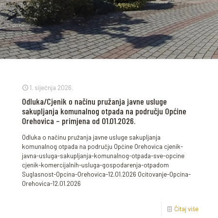
1. siječnja 2026.
Odluka/Cjenik o načinu pružanja javne usluge
sakupljanja komunalnog otpada na području Općine
Orehovica – primjena od 01.01.2026.
Odluka o načinu pružanja javne usluge sakupljanja
komunalnog otpada na području Općine Orehovica cjenik-
javna-usluga-sakupljanja-komunalnog-otpada-sve-opcine
cjenik-komercijalnih-usluga-gospodarenja-otpadom
Suglasnost-Opcina-Orehovica-12.01.2026 Ocitovanje-Opcina-
Orehovica-12.01.2026
Čitaj više