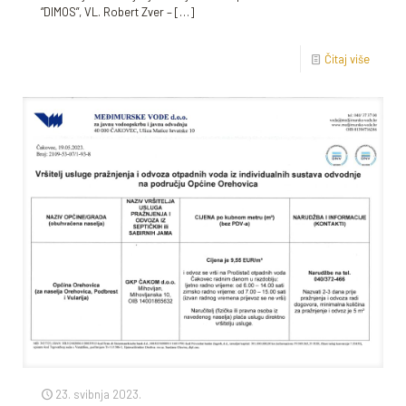
“DIMOS”, VL. Robert Zver –
[…]
Čitaj više
23. svibnja 2023.