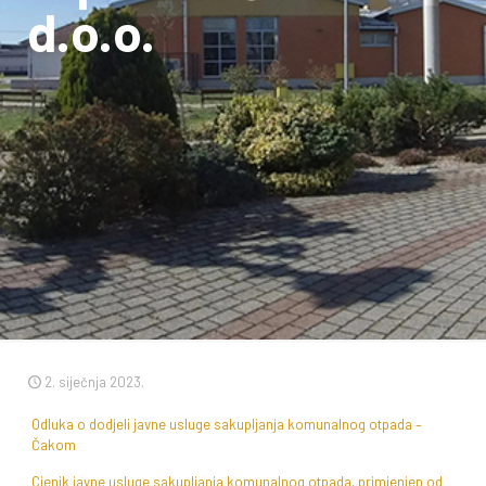
d.o.o.
2. siječnja 2023.
Odluka o dodjeli javne usluge sakupljanja komunalnog otpada –
Čakom
Cjenik javne usluge sakupljanja komunalnog otpada, primjenjen od