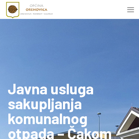
Javna usluga
sakupljanja
komunalnog
otpada – Čakom