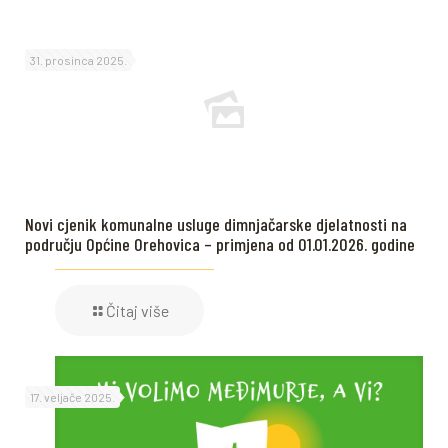
31. prosinca 2025.
Novi cjenik komunalne usluge dimnjačarske djelatnosti na
području Općine Orehovica – primjena od 01.01.2026. godine
Čitaj više
17. veljače 2025.