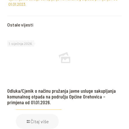
01.01.2023.
Ostale vijesti
1. siječnja 2026.
Odluka/Cjenik o načinu pružanja javne usluge sakupljanja
komunalnog otpada na području Općine Orehovica –
primjena od 01.01.2026.
Čitaj više