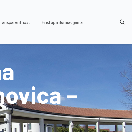
Transparentnost
Pristup informacijama
na
hovica –