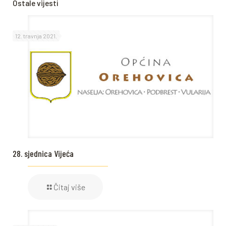
Ostale vijesti
12. travnja 2021.
28. sjednica Vijeća
Čitaj više