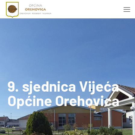
9. sjednica Vijeća
Općine Orehovica