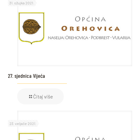
31. ožujka 2021.
27. sjednica Vijeća
Čitaj više
23. veljače 2021.