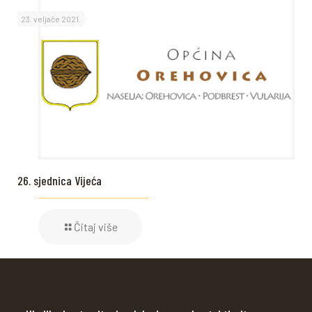
23. veljače 2021.
26. sjednica Vijeća
Čitaj više