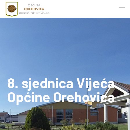
8. sjednica Vijeća
Općine Orehovica