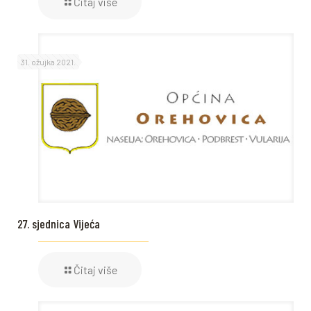
Čitaj više
31. ožujka 2021.
27. sjednica Vijeća
Čitaj više