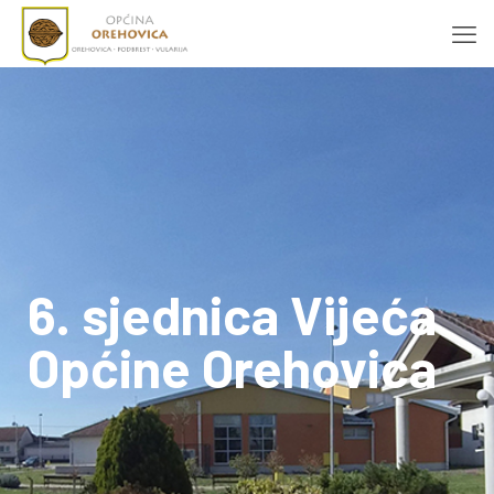
6. sjednica Vijeća
Općine Orehovica