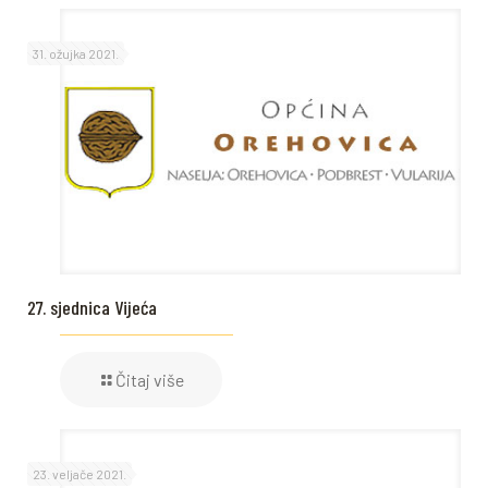
31. ožujka 2021.
27. sjednica Vijeća
Čitaj više
23. veljače 2021.