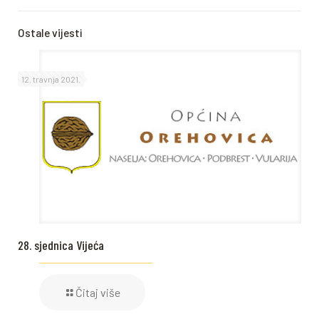
Ostale vijesti
12. travnja 2021.
28. sjednica Vijeća
Čitaj više