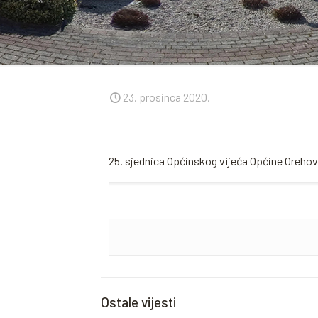
23. prosinca 2020.
25. sjednica Općinskog vijeća Općine Orehov
Ostale vijesti