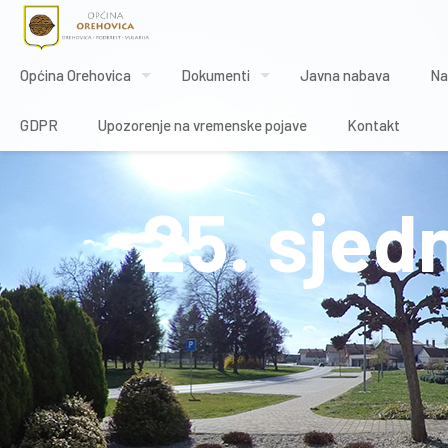
Općina Orehovica
Dokumenti
Javna nabava
Na
GDPR
Upozorenje na vremenske pojave
Kontakt
25. sjed