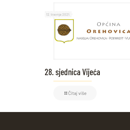
12. travnja 2021.
28. sjednica Vijeća
Čitaj više