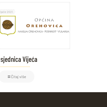
eljače 2021.
 sjednica Vijeća
Čitaj više