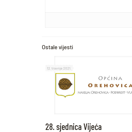
Ostale vijesti
12. travnja 2021.
28. sjednica Vijeća