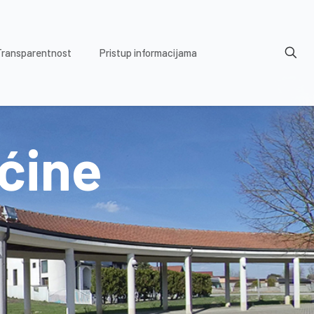
Transparentnost
Pristup informacijama
pćine