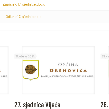
Zapisnik 17. sjednice.docx
Odluke 17. sjednice.zip
31. ožujka 2021.
23. v
27. sjednica Vijeća
26.