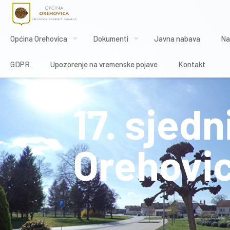
Općina Orehovica
Dokumenti
Javna nabava
Na
GDPR
Upozorenje na vremenske pojave
Kontakt
17. sjed
Orehovi