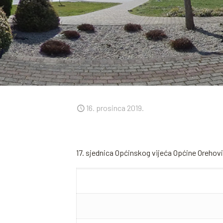
16. prosinca 2019.
17. sjednica Općinskog vijeća Općine Orehov