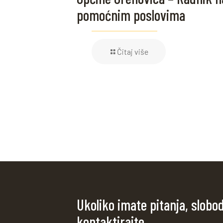
pomoćnim poslovima
Čitaj više
Ukoliko imate pitanja, slobo
kontaktirajte