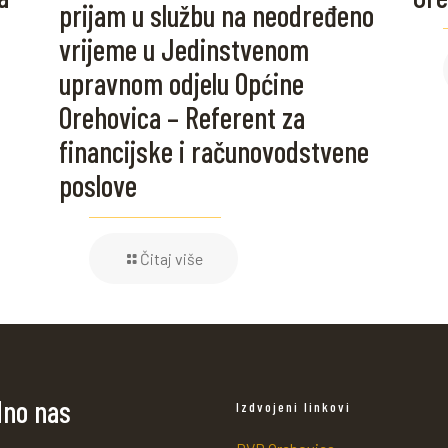
prijam u službu na neodređeno
vrijeme u Jedinstvenom
upravnom odjelu Općine
Orehovica – Referent za
financijske i računovodstvene
poslove
Čitaj više
dno nas
Izdvojeni linkovi