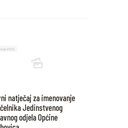
rpnja 2025.
ni natječaj za imenovanje
čelnika Jedinstvenog
avnog odjela Općine
hovica