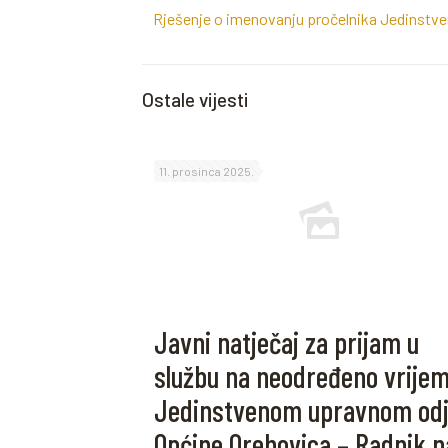
Rješenje o imenovanju pročelnika Jedinstve
Ostale vijesti
11. prosinca 2025.
Javni natječaj za prijam u
službu na neodređeno vrijem
Jedinstvenom upravnom odj
Općine Orehovica – Radnik n