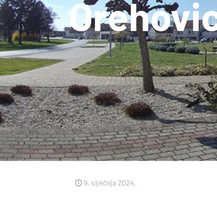
Orehovi
9. siječnja 2024.