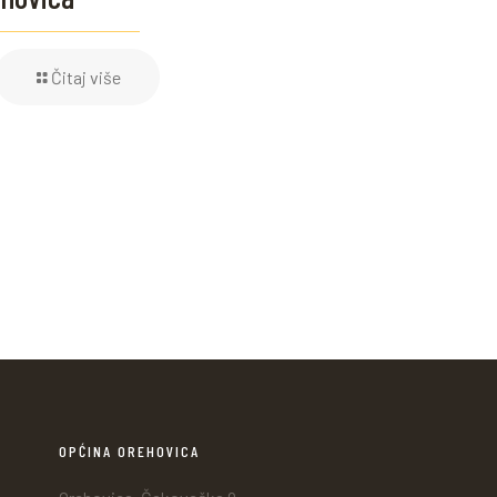
Čitaj više
OPĆINA OREHOVICA