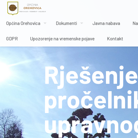
Općina Orehovica
Dokumenti
Javna nabava
Na
GDPR
Upozorenje na vremenske pojave
Kontakt
Rješenje
pročelni
upravnog