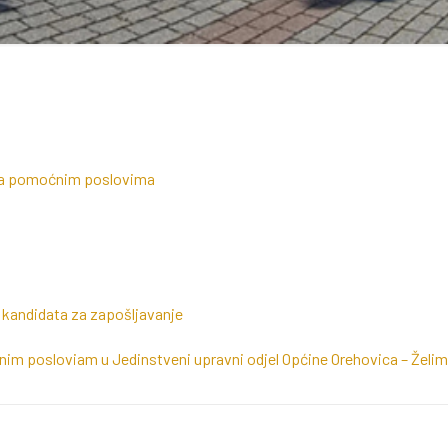
a na pomoćnim poslovima
kandidata za zapošljavanje
nim posloviam u Jedinstveni upravni odjel Općine Orehovica – Želim