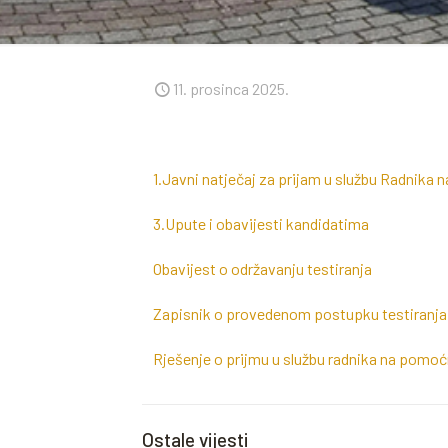
11. prosinca 2025.
1.Javni natječaj za prijam u službu Radnik
3.Upute i obavijesti kandidatima
Obavijest o održavanju testiranja
Zapisnik o provedenom postupku testiranja 
Rješenje o prijmu u službu radnika na pomoć
Ostale vijesti