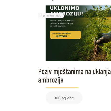
6. kolovoza 2026.
Poziv mještanima na uklanja
ambrozije
Čitaj više