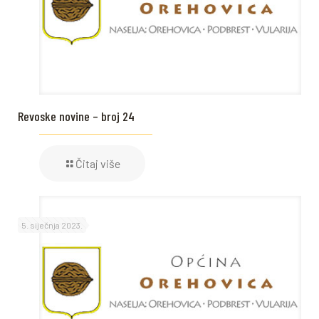
Revoske novine – broj 24
Čitaj više
5. siječnja 2023.