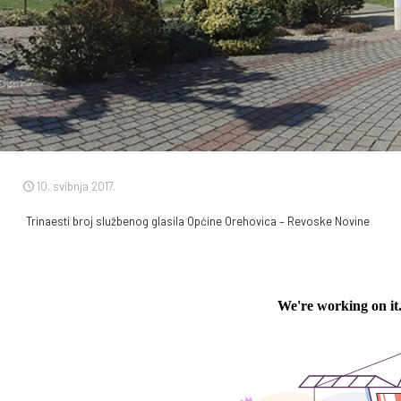
10. svibnja 2017.
Trinaesti broj službenog glasila Općine Orehovica – Revoske Novine