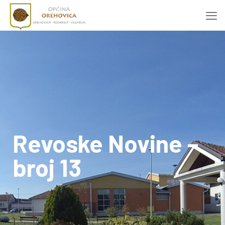
Revoske Novine –
broj 13