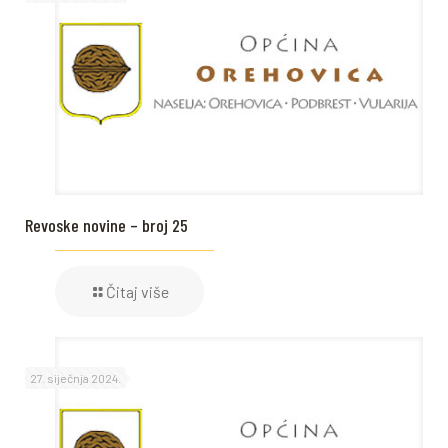
Revoske novine – broj 25
Čitaj više
27. siječnja 2024.