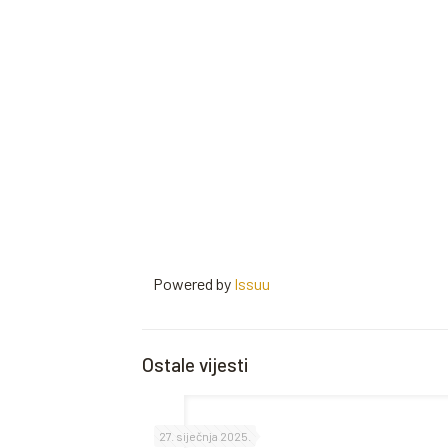
Powered by
Issuu
Ostale vijesti
27. siječnja 2025.