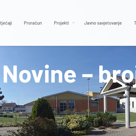
tječaji
Proračun
Projekti
Javno savjetovanje
Novine – broj