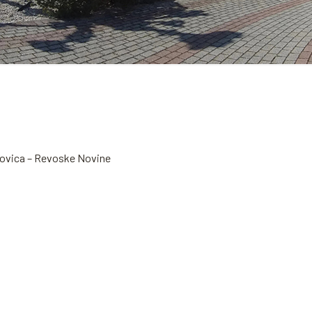
ehovica – Revoske Novine