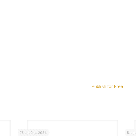
Publish for Free
27. siječnja 2024.
5. si