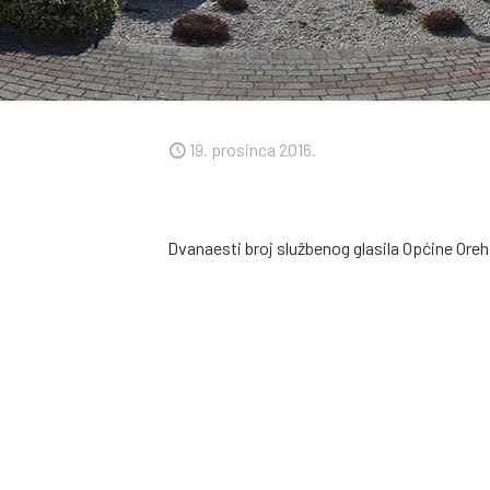
19. prosinca 2016.
Dvanaesti broj službenog glasila Općine Or