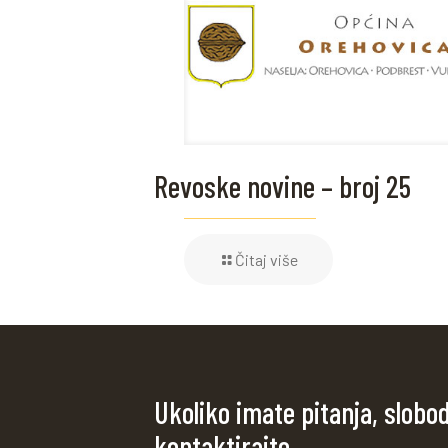
Revoske novine – broj 25
Čitaj više
Ukoliko imate pitanja, slobo
kontaktirajte