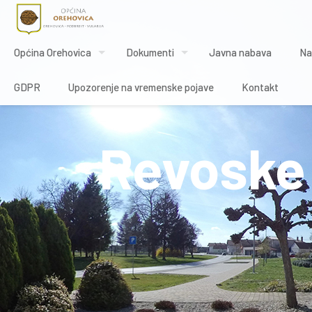
Općina Orehovica
Dokumenti
Javna nabava
Na
GDPR
Upozorenje na vremenske pojave
Kontakt
Revoske 