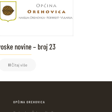
oske novine – broj 23
Čitaj više
OPĆINA OREHOVICA