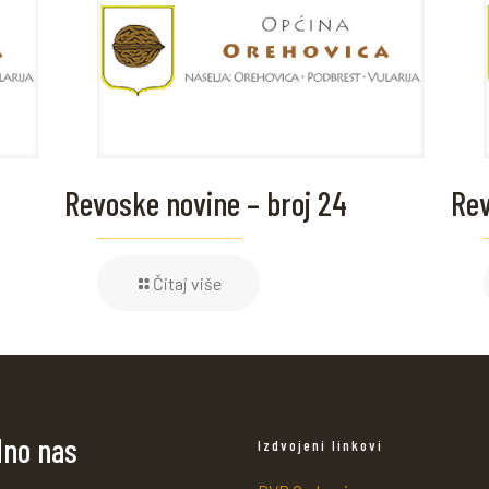
Revoske novine – broj 24
Rev
Čitaj više
dno nas
Izdvojeni linkovi