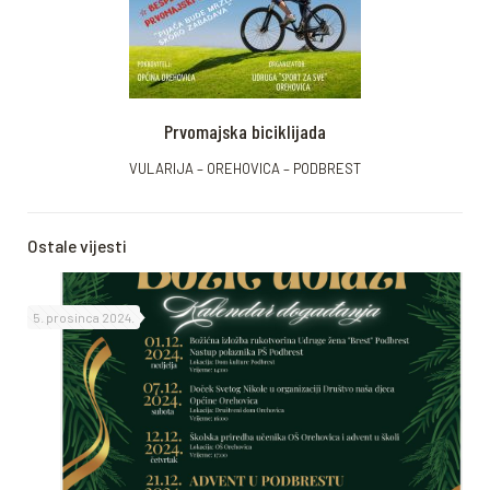
Prvomajska biciklijada
VULARIJA – OREHOVICA – PODBREST
Ostale vijesti
5. prosinca 2024.