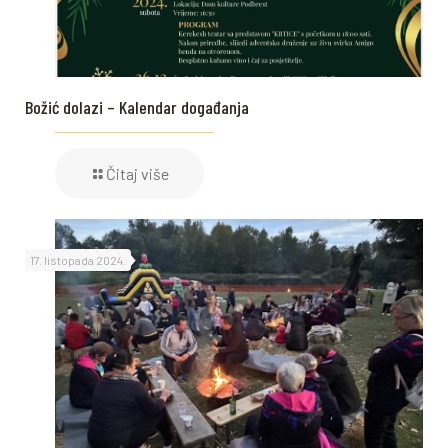
Božić dolazi – Kalendar događanja
Čitaj više
17. listopada 2024.