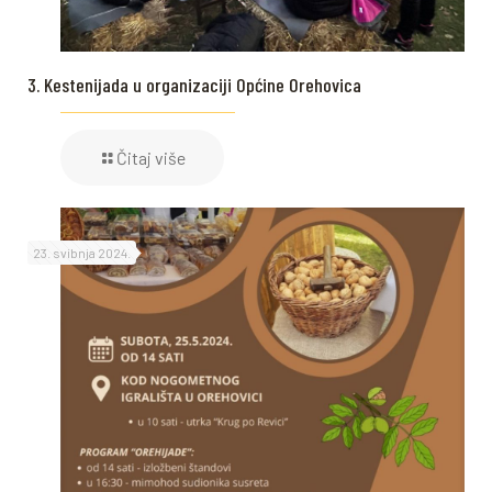
3. Kestenijada u organizaciji Općine Orehovica
Čitaj više
23. svibnja 2024.