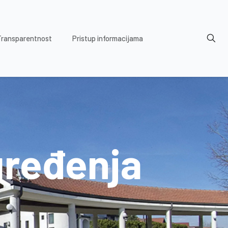
Transparentnost
Pristup informacijama
uređenja