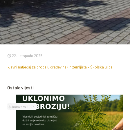
22. listopada 2025.
Javni natječaj za prodaju građevinskih zemljišta – Školska ulica
Ostale vijesti
6. kolovoza 2026.