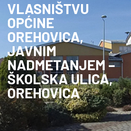
VLASNIŠTVU
OPĆINE
OREHOVICA,
JAVNIM
NADMETANJEM –
ŠKOLSKA ULICA,
OREHOVICA