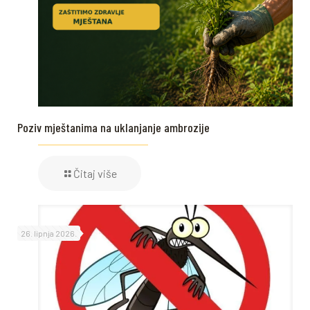
Poziv mještanima na uklanjanje ambrozije
Čitaj više
26. lipnja 2026.