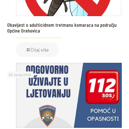
Obavijest o adulticidnom tretmanu komaraca na području
Općine Orehovica
Čitaj više
25. lipnja 2026.