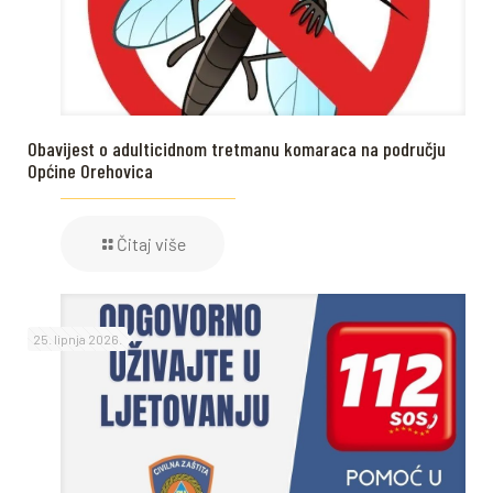
Obavijest o adulticidnom tretmanu komaraca na području
Općine Orehovica
Čitaj više
25. lipnja 2026.