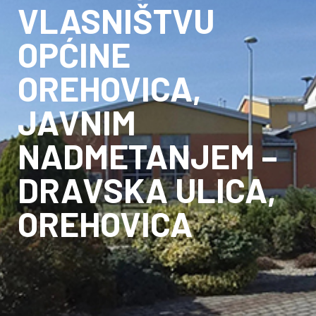
VLASNIŠTVU
OPĆINE
OREHOVICA,
JAVNIM
NADMETANJEM –
DRAVSKA ULICA,
OREHOVICA