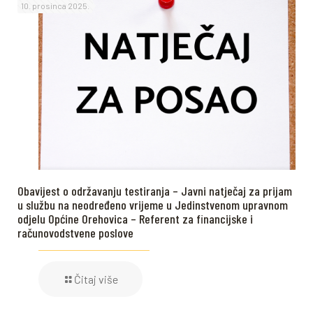
10. prosinca 2025.
Obavijest o održavanju testiranja – Javni natječaj za prijam
u službu na neodređeno vrijeme u Jedinstvenom upravnom
odjelu Općine Orehovica – Referent za financijske i
računovodstvene poslove
Čitaj više