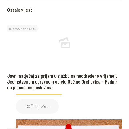
Ostale vijesti
11. prosinca 2025.
Javni natječaj za prijam u službu na neodređeno vrijeme u
Jedinstvenom upravnom odjelu Općine Orehovica – Radnik
na pomoćnim poslovima
Čitaj više