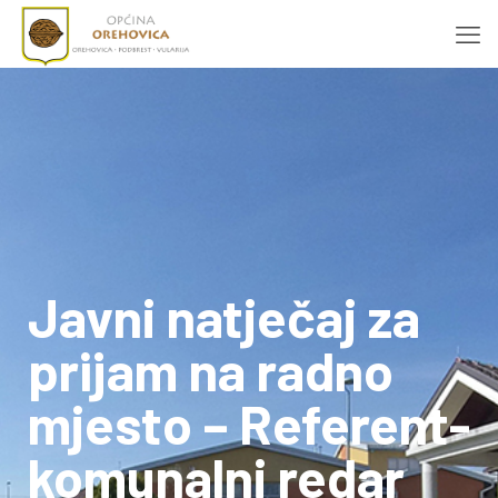
Javni natječaj za
prijam na radno
mjesto – Referent-
komunalni redar