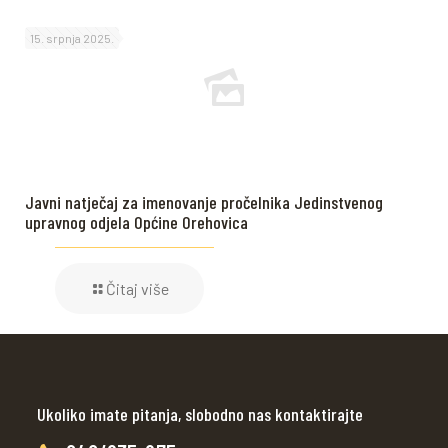
15. srpnja 2025.
Javni natječaj za imenovanje pročelnika Jedinstvenog
upravnog odjela Općine Orehovica
Čitaj više
Ukoliko imate pitanja, slobodno nas kontaktirajte