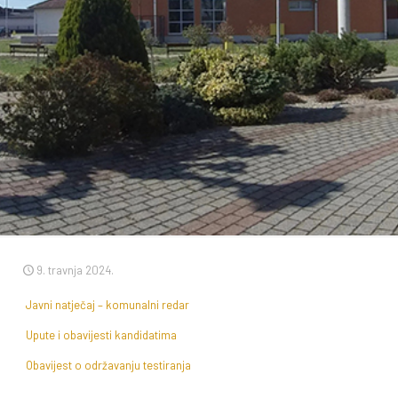
9. travnja 2024.
Javni natječaj – komunalni redar
Upute i obavijesti kandidatima
Obavijest o održavanju testiranja